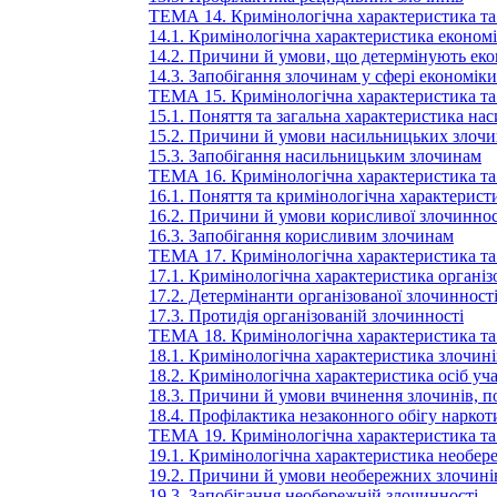
ТЕМА 14. Кримінологічна характеристика та 
14.1. Кримінологічна характеристика економі
14.2. Причини й умови, що детермінують еко
14.3. Запобігання злочинам у сфері економіки
ТЕМА 15. Кримінологічна характеристика та
15.1. Поняття та загальна характеристика на
15.2. Причини й умови насильницьких злочи
15.3. Запобігання насильницьким злочинам
ТЕМА 16. Кримінологічна характеристика та 
16.1. Поняття та кримінологічна характерист
16.2. Причини й умови корисливої злочиннос
16.3. Запобігання корисливим злочинам
ТЕМА 17. Кримінологічна характеристика та 
17.1. Кримінологічна характеристика організ
17.2. Детермінанти організованої злочинност
17.3. Протидія організованій злочинності
ТЕМА 18. Кримінологічна характеристика та 
18.1. Кримінологічна характеристика злочині
18.2. Кримінологічна характеристика осіб уча
18.3. Причини й умови вчинення злочинів, по
18.4. Профілактика незаконного обігу наркот
ТЕМА 19. Кримінологічна характеристика та
19.1. Кримінологічна характеристика необер
19.2. Причини й умови необережних злочині
19.3. Запобігання необережній злочинності