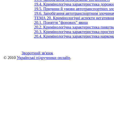
19.4. Кримінологічна характеристика дорожн
19.5. Причини й умови автотранспортних зл
19.6. Запобігання автотранспортним злочина
ТЕМА 20. Кримінологічні аспекти негативни
20.1. Поняття "фонових" явищ
20.2. Кримінологічна характеристика пияцтва
20.3. Кримінологічна характеристика простит
20.4. Кримінологічна характеристика наркома
Зворотний зв'язок
© 2010
Українські підручники онлайн
.