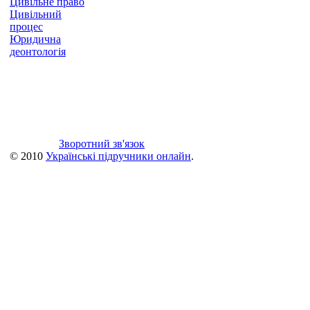
Цивільне право
Цивільний
процес
Юридична
деонтологія
Зворотний зв'язок
© 2010
Українські підручники онлайн
.