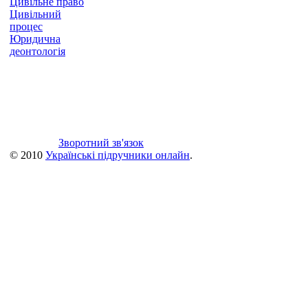
Цивільне право
Цивільний
процес
Юридична
деонтологія
Зворотний зв'язок
© 2010
Українські підручники онлайн
.