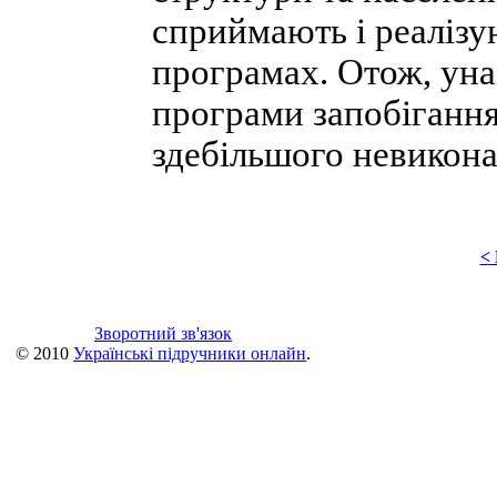
сприймають і реалізу
програмах. Отож, уна
програми запобіганн
здебільшого невикон
<
Зворотний зв'язок
© 2010
Українські підручники онлайн
.