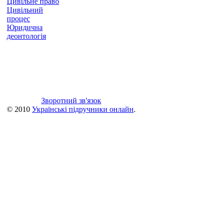
Цивільне право
Цивільний
процес
Юридична
деонтологія
Зворотний зв'язок
© 2010
Українські підручники онлайн
.