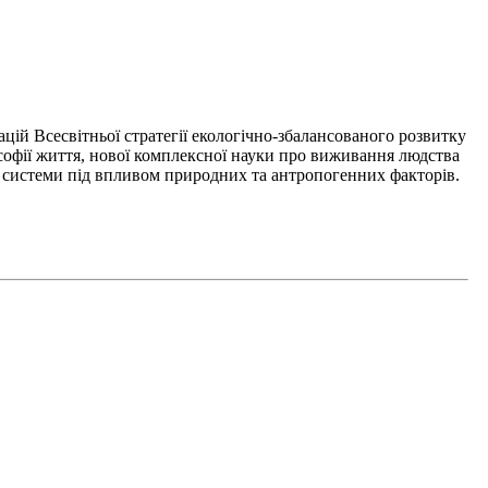
ій Всесвітньої стратегії екологічно-збалансованого розвитку
ілософії життя, нової комплексної науки про виживання людства
ої системи під впливом природних та антропогенних факторів.