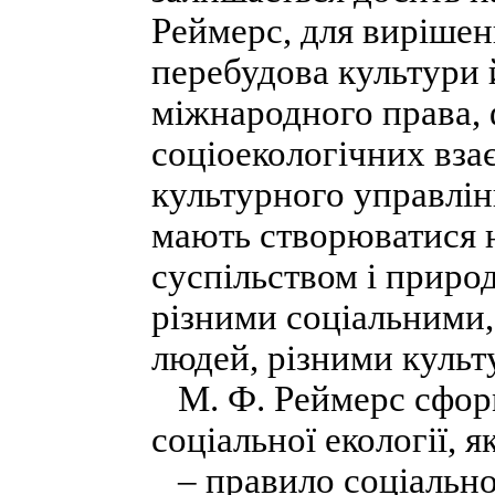
Реймерс, для вирішен
перебудова культури й
міжнародного права,
соціоекологічних взає
культурного управлін
мають створюватися н
суспільством і приро
різними соціальними,
людей, різними культ
М. Ф. Реймерс сформ
соціальної екології, я
– правило соціально-