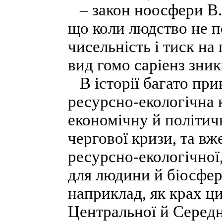
– закон ноосфери В. 
що коли людство не п
чисельність і тиск на
вид гомо саріенз зник
В історії багато прик
ресурсно-екологічна 
економічну й політичн
чергової кризи, та вж
ресурсно-екологічної,
для людини й біосфери
наприклад, як крах ци
Центральної й Середнь