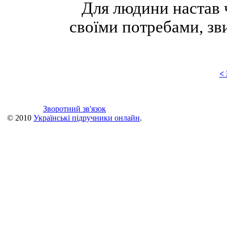
Для людини настав ч
своїми потребами, зв
<
Зворотний зв'язок
© 2010
Українські підручники онлайн
.