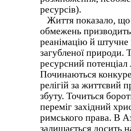
ресурсів).
Життя показало, що 
обмежень призводить
реанімацію й штучне 
загубленої природи. 
ресурсний потенціал
Починаються конкурен
релігій за життєвий п
збуту. Точиться борот
переміг західний хри
римського права. В А
залишається досить 