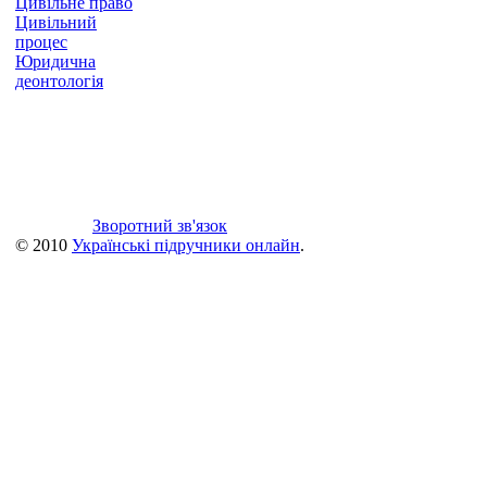
Цивільне право
Цивільний
процес
Юридична
деонтологія
Зворотний зв'язок
© 2010
Українські підручники онлайн
.