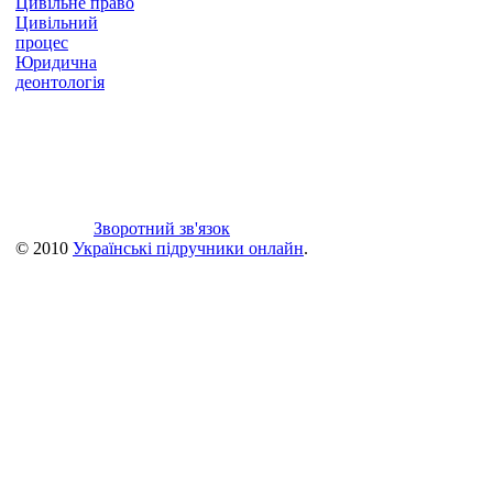
Цивільне право
Цивільний
процес
Юридична
деонтологія
Зворотний зв'язок
© 2010
Українські підручники онлайн
.