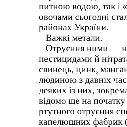
питною водою, так і
овочами сьогодні ста
районах України.
Важкі метали.
Отруєння ними — на 
пестицидами й нітрат
свинець, цинк, манга
людиною з давніх час
деяких із них, зокрем
відомо ще на початку
ртутного отруєння сп
капелюшних фабрик (