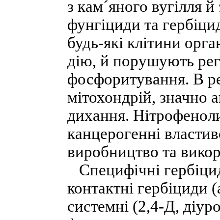
з кам´яного вугілля й
фунгіциди та гербіци
будь-які клітини орг
дію, й порушують рег
фосфоритування. В ре
мітохондрій, значно 
дихання. Нітрофенол
канцерогенні властиво
виробництво та викор
Специфічні гербіциди
контактні гербіциди (
системні (2,4-Д, діу