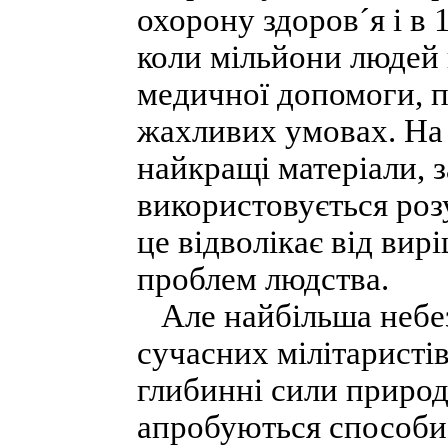
охорону здоров´я і в 1
коли мільйони людей
медичної допомоги, п
жахливих умовах. На 
найкращі матеріали, з
використовується роз
це відволікає від ви
проблем людства.
Але найбільша небез
сучасних мілітаристів
глибинні сили природ
апробуються способи