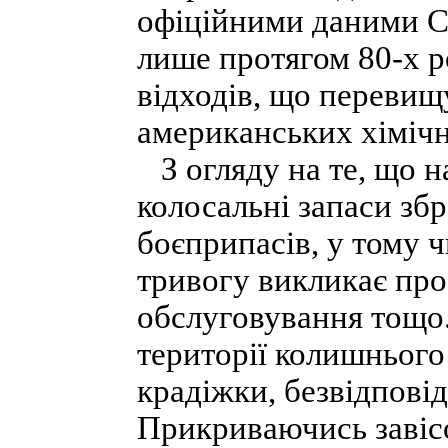
офіційними даними С
лише протягом 80-х р
відходів, що перевищу
американських хімічн
З огляду на те, що н
колосальні запаси збр
боєприпасів, у тому ч
тривогу викликає про
обслуговування тощо.
території колишнього
крадіжки, безвідповіда
Прикриваючись завісо