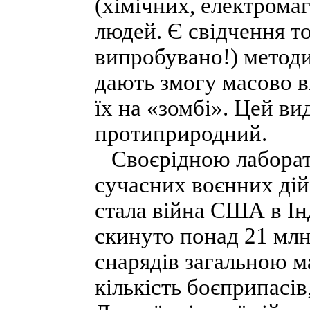
(хімічних, електрома
людей. Є свідчення то
випробувано!) методи
дають змогу масово в
їх на «зомбі». Цей в
протиприродний.
Своєрідною лаборато
сучасних воєнних дій 
стала війна США в Ін
скинуто понад 21 млн
снарядів загальною м
кількість боєприпасів