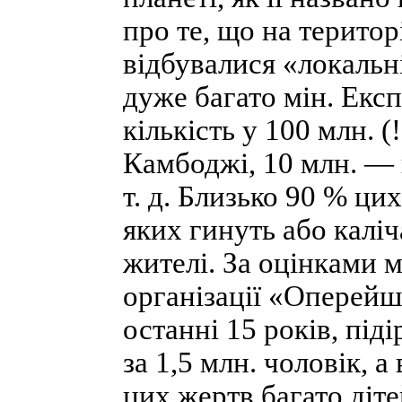
про те, що на територ
відбувалися «локальн
дуже багато мін. Ек
кількість у 100 млн. (
Камбоджі, 10 млн. — 
т. д. Близько 90 % цих
яких гинуть або калі
жителі. За оцінками 
організації «Оперейш
останні 15 років, під
за 1,5 млн. чоловік, 
цих жертв багато діте