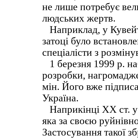
не лише потребує вели
людських жертв.
Наприклад, у Кувейті
затоці було встановле
спеціалісти з розміну
1 березня 1999 р. на
розробки, нагромадж
мін. Його вже підписа
Україна.
Наприкінці XX ст. у 
яка за своєю руйнівн
Застосування такої з