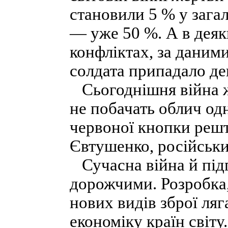
становили 5 % у загал
— уже 50 %. А в деяк
конфліктах, за даним
солдата припадало де
Сьогоднішня війна ж
не побачать облич од
червоної кнопки решт
Євтушенко, російськи
Сучасна війна й підг
дорожчими. Розробка
нових видів зброї ля
економіку країн світу