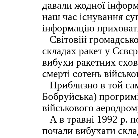
давали жодної інформа
наш час існування су
інформацію приховат
Світовій громадськос
складах ракет у Сєвєр
вибухи ракетних схо
смерті сотень військ
Приблизно в той сами
Бобруйська) прогрим
військового аеродром
А в травні 1992 р. п
почали вибухати скла