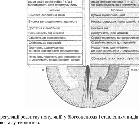
регуляції розвитку популяцій у біогеоценозах і ставленням виді
ю та аутекологією.