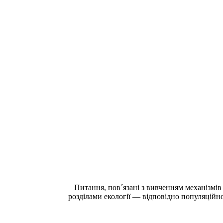
Питання, пов´язані з вивченням механізмів 
розділами екології — відповідно популяційно