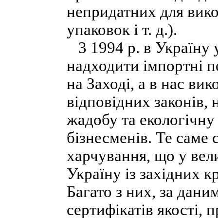
непридатних для вико
упаковок і т. д.).
3 1994 р. в Україну у
надходити імпортні п
на Заході, а в нас ви
відповідних законів, 
жадобу та екологічну
бізнесменів. Те саме
харчування, що у вели
Україну із західних к
Багато з них, за дан
сертифікатів якості, 