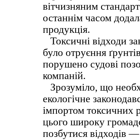
вітчизняним стандарт
останнім часом додал
продукція.
Токсичні відходи зав
було отруєння ґрунтів
порушено судові поз
компаній.
Зрозуміло, що необх
екологічне законодав
імпортом токсичних р
цього широку громадс
позбутися відходів — 