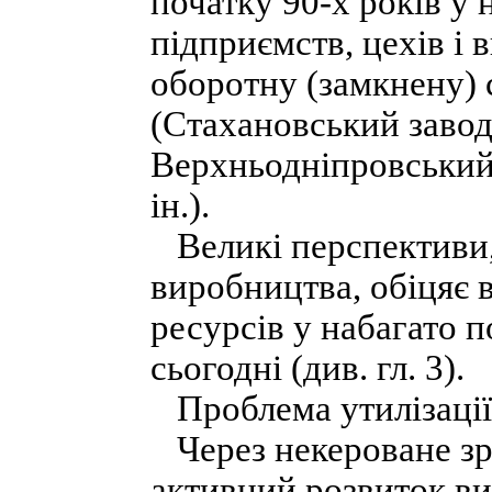
початку 90-х років у 
підприємств, цехів і 
оборотну (замкнену)
(Стахановський завод
Верхньодніпровський 
ін.).
Великі перспективи, 
виробництва, обіцяє
ресурсів у набагато 
сьогодні (див. гл. 3).
Проблема утилізації 
Через некероване зр
активний розвиток в