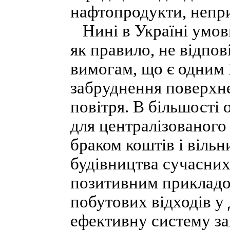
нафтопродукти, непри
Нині в Україні умови 
як правило, не відпов
вимогам, що є одним 
забруднення поверхне
повітря. В більшості 
для централізованого з
браком коштів і віль
будівництва сучасни
позитивним прикладо
побутових відходів у
ефективну систему за