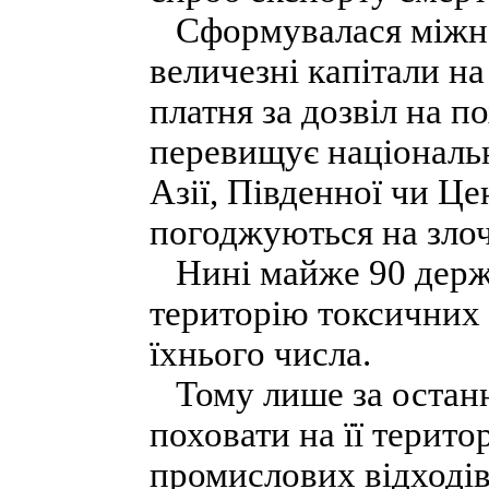
Сформувалася міжна
величезні капітали на
платня за дозвіл на по
перевищує національ
Азії, Південної чи Це
погоджуються на злоч
Нині майже 90 держа
територію токсичних 
їхнього числа.
Тому лише за останні
поховати на її терито
промислових відходів,