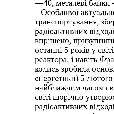
—40, металеві банки 
Особливої актуально
транспортування, збе
радіоактивних відходів
вирішено, призупинив
останні 5 років у сві
реактора, і навіть Фр
колись зробила основ
енергетики) 5 лютого
найближчим часом сво
світі щорічно утворює
радіоактивних відход