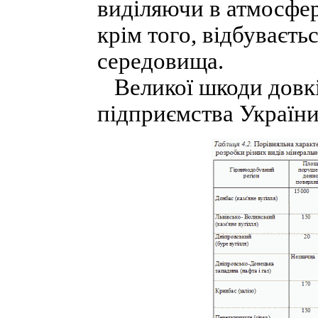
виділяючи в атмосферу
крім того, відбуваєть
середовища.
Великої шкоди довкі
підприємства України (