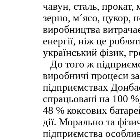
чавун, сталь, прокат,
зерно, м´ясо, цукор, н
виробництва витрачає
енергії, ніж це робля
український фізик, гр
До того ж підприємс
виробничі процеси за
підприємствах Донбас
спрацьовані на 100 %
48 % коксових батаре
дії. Морально та фізи
підприємства особли