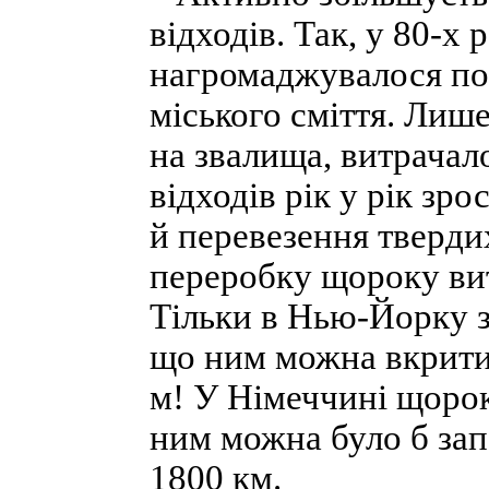
відходів. Так, у 80-х
нагромаджувалося пон
міського сміття. Лише
на звалища, витрачало
відходів рік у рік з
й перевезення твердих
переробку щороку вит
Тільки в Нью-Йорку за
що ним можна вкрити
м! У Німеччині щорок
ним можна було б за
1800 км.