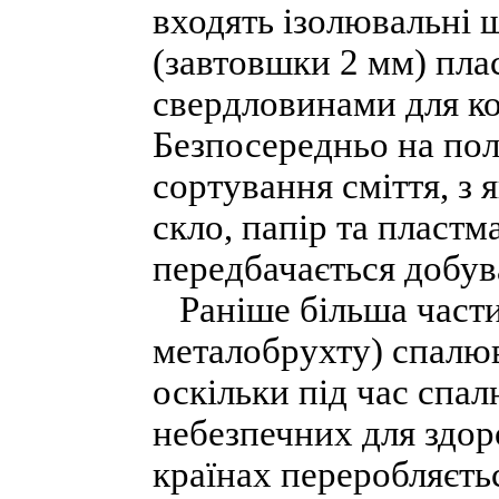
входять ізолювальні 
(завтовшки 2 мм) пла
свердловинами для ко
Безпосередньо на пол
сортування сміття, з 
скло, папір та пластм
передбачається добув
Раніше більша частин
металобрухту) спалюв
оскільки під час спал
небезпечних для здор
країнах переробляєть