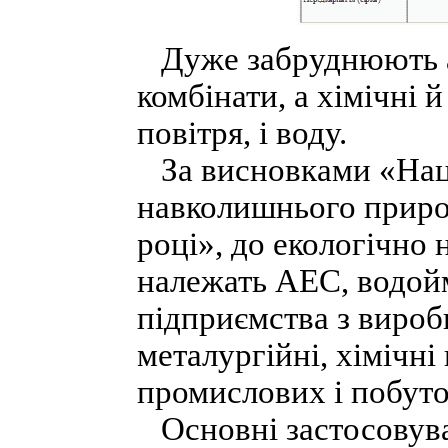
Дуже забруднюють 
комбінати, а хімічні
повітря, і воду.
За висновками «Наці
навколишнього приро
році», до екологічно
належать АЕС, водойм
підприємства з вироб
металургійні, хімічні
промислових і побуто
Основні застосовува