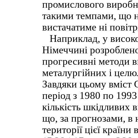
промислового виробн
такими темпами, що н
вистачатиме ні повітр
Наприклад, у високо
Німеччині розроблен
прогресивні методи ви
металургійних і целю
Завдяки цьому вміст 
період з 1980 по 1993
кількість шкідливих 
що, за прогнозами, 
території цієї країни 