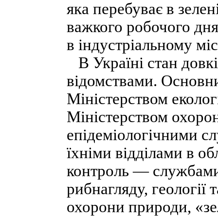
яка перебуває в зелен
важкого робочого дня
в індустріальному міс
В Україні стан довкі
відомствами. Основн
Міністерством екологі
Міністерством охорон
епідеміологічними с
їхніми відділами в об
контроль — службами
рибнагляду, геології 
охорони природи, «зе