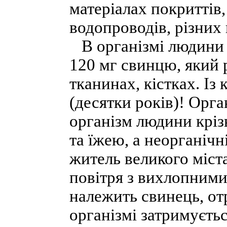
матеріалах покриттів,
водопроводів, різних 
В організмі людини 
120 мг свинцю, який 
тканинах, кістках. Із
(десятки років)! Орг
організм людини кріз
та їжею, а неорганіч
житель великого міст
повітря з вихлопними
належить свинець, отр
організмі затримуєть