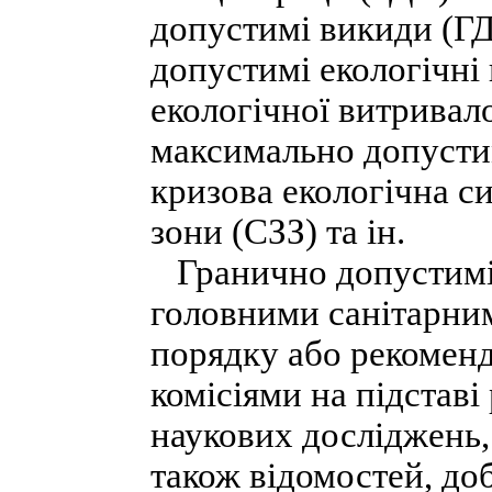
допустимі викиди (ГД
допустимі екологічні
екологічної витривал
максимально допусти
кризова екологічна си
зони (СЗЗ) та ін.
Гранично допустимі 
головними санітарни
порядку або рекомен
комісіями на підставі
наукових досліджень,
також відомостей, добу