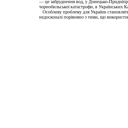
— це забруднення вод, у Донецько-Придніпро
чорнобильської катастрофи, в Українських К
Особливу проблему для України становлять тве
недосконалі порівняно з тими, що використо