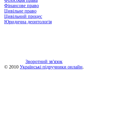
Філософія права
Фінансове право
Цивільне право
Цивільний процес
Юридична деонтологія
Зворотний зв'язок
© 2010
Українські підручники онлайн
.