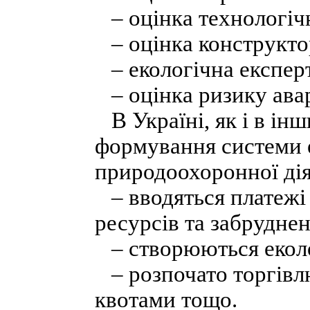
– оцінка технологіч
– оцінка конструкто
– екологічна експерт
– оцінка ризику авар
В Україні, як і в ін
формування системи 
природоохоронної дія
– вводяться платежі
ресурсів та забрудне
– створюються еколо
– розпочато торгівлю
квотами тощо.