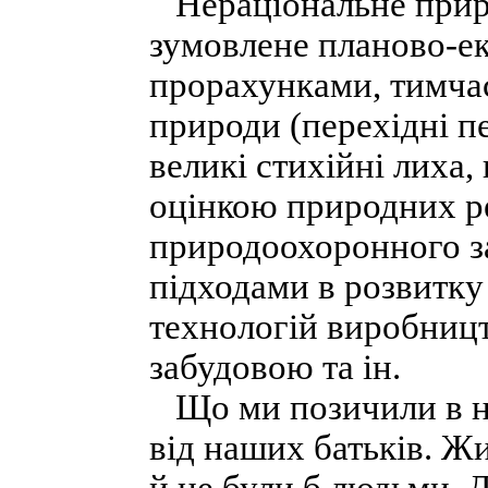
Нераціональне прир
зумовлене планово-е
прорахунками, тимча
природи (перехідні п
великі стихійні лиха,
оцінкою природних р
природоохоронного з
підходами в розвитку
технологій виробницт
забудовою та ін.
Що ми позичили в на
від наших батьків. Жи