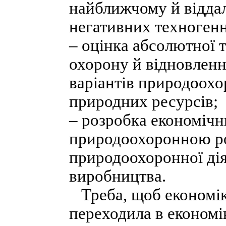
найближчому й відда
негативних техногенн
– оцінка абсолютної т
охорону й відновленн
варіантів природоохо
природних ресурсів;
– розробка економічн
природоохоронною р
природоохоронної діял
виробництва.
Треба, щоб економік
переходила в економі