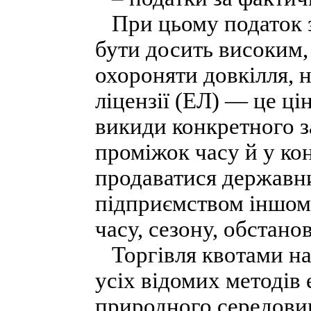
При цьому податок з
бути досить високим,
охороняти довкілля, 
ліцензії (ЕЛ) — це ці
викиди конкретного 
проміжок часу й у ко
продаватися державн
підприємством іншому
часу, сезону, обстанов
Торгівля квотами на
усіх відомих методів
природного середови