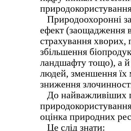
природокористування
Природоохоронні зах
ефект (заощадження в
страхування хворих, 
збільшення біопродук
ландшафту тощо), а 
людей, зменшення їх м
зниження злочинності 
До найважливіших п
природокористування
оцінка природних рес
Це слід знати: