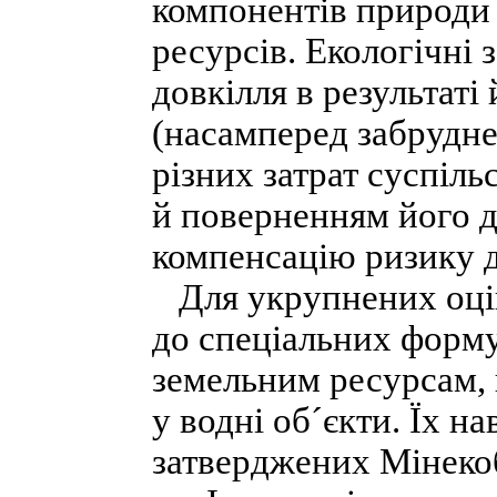
компонентів природи 
ресурсів. Екологічні
довкілля в результаті
(насамперед забрудне
різних затрат суспіль
й поверненням його д
компенсацію ризику д
Для укрупнених оцін
до спеціальних форму
земельним ресурсам, 
у водні об´єкти. Їх н
затверджених Мінеко