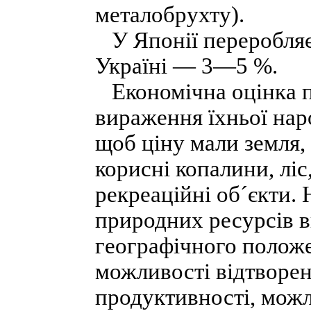
металобрухту).
У Японії переробляєт
Україні — 3—5 %.
Економічна оцінка п
вираження їхньої нар
щоб ціну мали земля, 
корисні копалини, ліс
рекреаційні об´єкти.
природних ресурсів в
географічного положе
можливості відтворен
продуктивності, можли