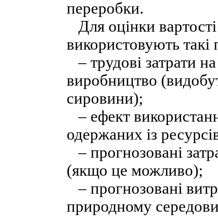
переробки.
Для оцінки вартості
використовують такі 
– трудові затрати на
виробництво (видобут
сировини);
– ефект використання
одержаних із ресурсів
– прогнозовані затра
(якщо це можливо);
– прогнозовані витра
природному середови