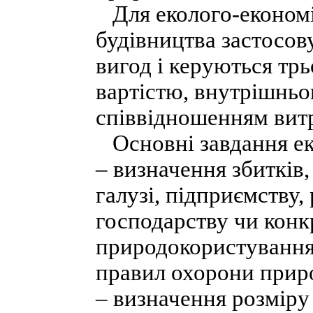
Для еколого-економіч
будівництва застосову
вигод і керуються тр
вартістю, внутрішнь
співвідношенням витр
Основні завдання ек
– визначення збитків,
галузі, підприємству
господарству чи конк
природокористування,
правил охорони прир
– визначення розміру 