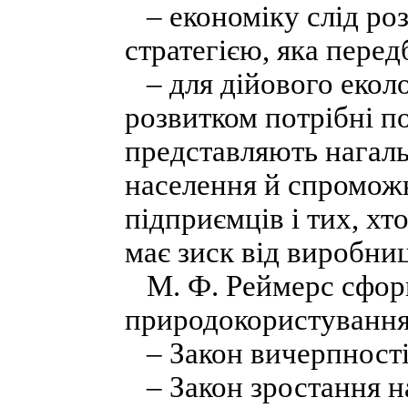
– економіку слід роз
стратегією, яка пере
– для дійового екол
розвитком потрібні по
представляють нагаль
населення й спроможн
підприємців і тих, х
має зиск від виробни
М. Ф. Реймерс сформ
природокористування,
– Закон вичерпності
– Закон зростання на