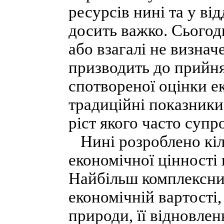
ресурсів нині та у в
досить важко. Сьогодн
або взагалі не визнач
призводить до прийня
спотвореної оцінки е
традиційні показники
ріст якого часто суп
Нині розроблено кіль
економічної цінності 
Найбільш комплексний
економічній вартості,
природи, її відновлен