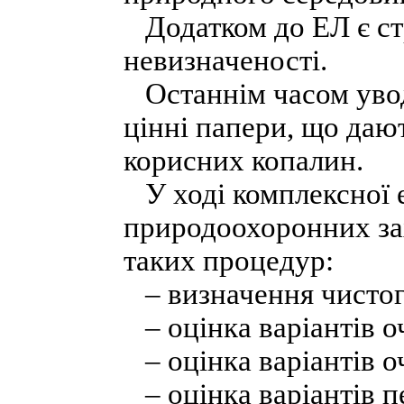
Додатком до ЕЛ є ст
невизначеності.
Останнім часом увод
цінні папери, що даю
корисних копалин.
У ході комплексної 
природоохоронних за
таких процедур:
– визначення чистог
– оцінка варіантів о
– оцінка варіантів 
– оцінка варіантів п