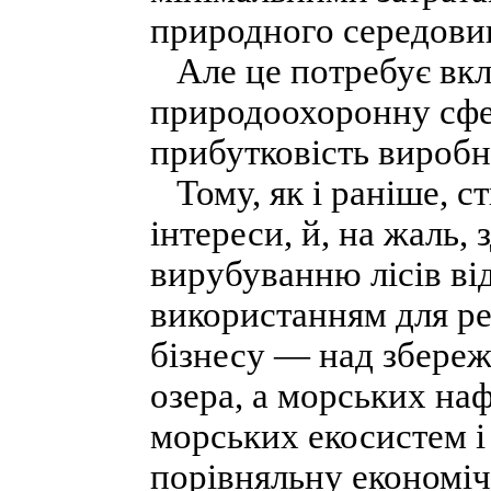
природного середови
Але це потребує вкл
природоохоронну сфе
прибутковість виробн
Тому, як і раніше, ст
інтереси, й, на жаль,
вирубуванню лісів ві
використанням для ре
бізнесу — над збере
озера, а морських н
морських екосистем і 
порівняльну економіч