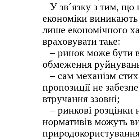
У зв´язку з тим, що 
економіки виникають 
лише економічного хар
враховувати таке:
– ринок може бути в
обмеження руйнуванн
– сам механізм стих
пропозиції не забезп
втручання ззовні;
– ринкові розцінки н
нормативів можуть в
природокористування