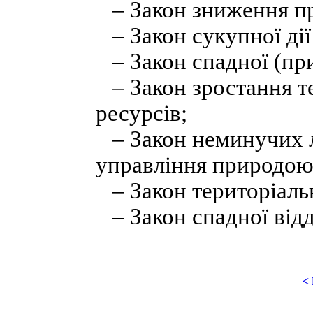
– Закон зниження пр
– Закон сукупної дії
– Закон спадної (при
– Закон зростання т
ресурсів;
– Закон неминучих л
управління природою
– Закон територіальн
– Закон спадної відд
<