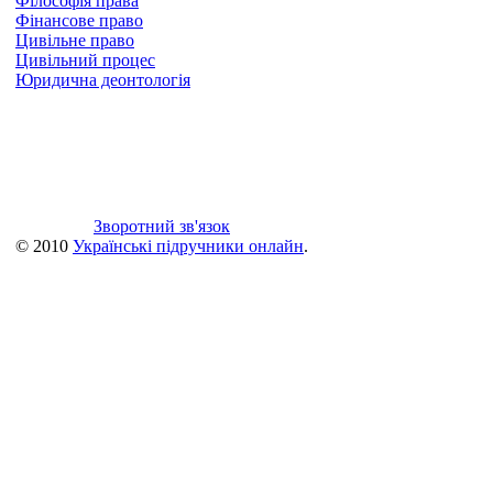
Філософія права
Фінансове право
Цивільне право
Цивільний процес
Юридична деонтологія
Зворотний зв'язок
© 2010
Українські підручники онлайн
.