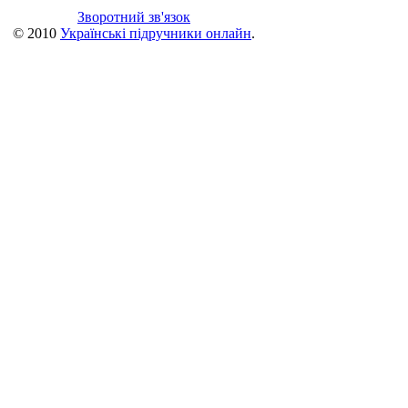
Зворотний зв'язок
© 2010
Українські підручники онлайн
.