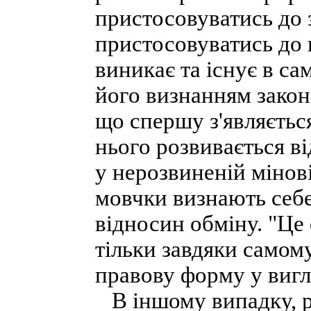
пристосовуватись до 
пристосовуватись до 
виникає та існує в са
його визнанням закон
що спершу з'являється
нього розвивається в
у нерозвиненій мінові
мовчки визнають себ
відносин обміну. "Це
тільки завдяки самому 
правову форму у вигляд
В іншому випадку, р