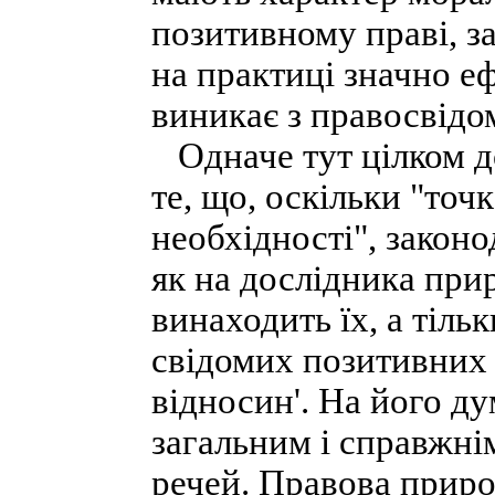
позитивному праві, з
на практиці значно е
виникає з правосвідом
Одначе тут цілком д
те, що, оскільки "точ
необхідності", закон
як на дослідника прир
винаходить їх, а тіль
свідомих позитивних 
відносин'. На його ду
загальним і справжні
речей. Правова приро