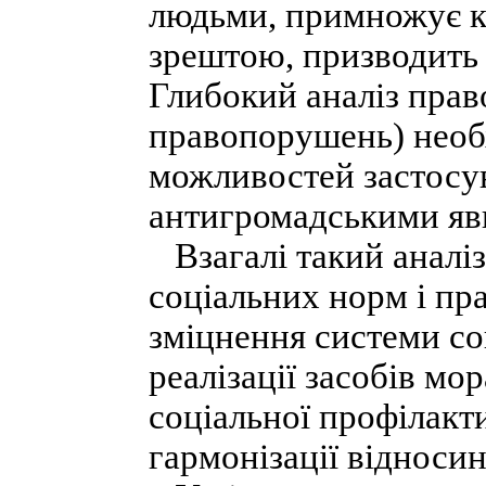
людьми, примножує кі
зрештою, призводить
Глибокий аналіз прав
правопорушень) необ
можливостей застосув
антигромадськими я
Взагалі такий аналі
соціальних норм і пр
зміцнення системи со
реалізації засобів мо
соціальної профілакти
гармонізації відносин