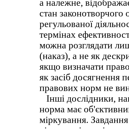
а належне, відображає
стан законотворчого 
регульованої діяльно
термінах ефективності
можна розглядати ли
(наказ), а не як деск
якщо визначати право
як засіб досягнення п
правових норм не вин
Інші дослідники, на
норма має об'єктивни
міркування. Завдання 