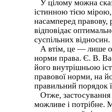
У цілому можна сказ
істинною тією мірою,
насамперед правову, 
відповідає оптимальн
суспільних відносин.
А втім, це — лише од
норми права. Є. В. В
його внутрішньою іс
правової норми, на й
правильний порядок ї
Отже, застосування к
можливе і потрібне. 