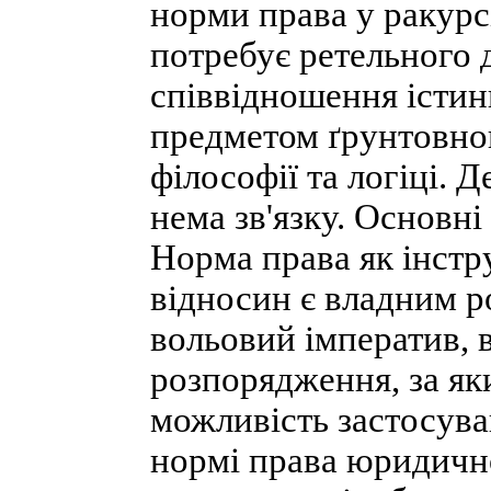
норми права у ракурс
потребує ретельного 
співвідношення істин
предметом ґрунтовног
філософії та логіці. 
нема зв'язку. Основні
Норма права як інст
відносин є владним 
вольовий імператив, 
розпорядження, за як
можливість застосува
нормі права юридично