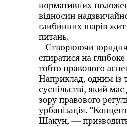
нормативних положен
відносин надзвичайн
глибинних шарів жит
питань.
Створюючи юридичну
спиратися на глибоке
тобто правового аспе
Наприклад, одним із 
суспільстві, який ма
зору правового регул
урбанізація. "Концент
Шакун, — призводить