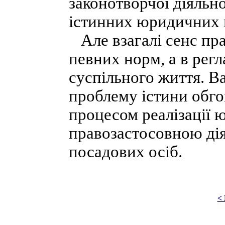
законотворчої діяльн
істинних юридичних 
Але взагалі сенс пра
певних норм, а в регл
суспільного життя. В
проблему істини обго
процесом реалізації 
правозастосовною дія
посадових осіб.
<