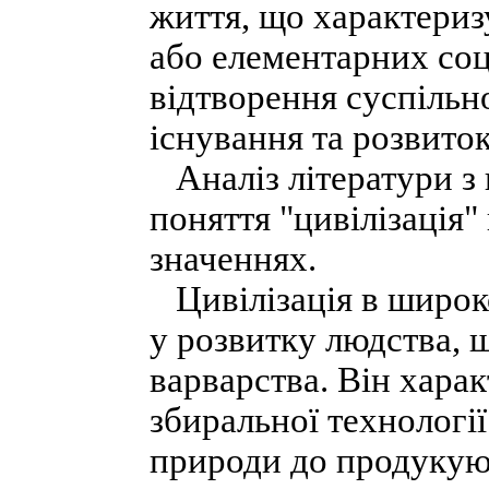
життя, що характеризу
або елементарних соц
відтворення суспільно
існування та розвиток
Аналіз літератури з 
поняття "цивілізація
значеннях.
Цивілізація в широк
у розвитку людства, 
варварства. Він хара
збиральної технологі
природи до продукуюч