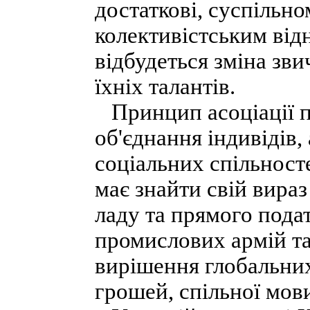
достаткові, суспільн
колективістським від
відбудеться зміна зви
їхніх талантів.
Принцип асоціації п
об'єднання індивідів,
соціальних спільност
має знайти свій вираз
ладу та прямого подат
промислових армій та
вирішення глобальни
грошей, спільної мови,