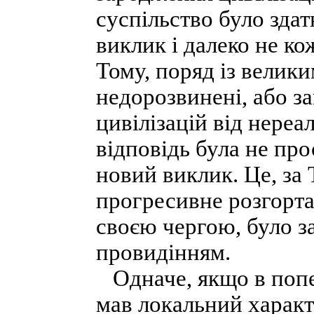
суспільство було зда
виклик і далеко не к
Тому, поряд із велики
недорозвинені, або за
цивілізацій від нереа
відповідь була не пр
новий виклик. Це, за 
прогресивне розгорта
своєю чергою, було 
провидінням.
Одначе, якщо в попер
мав локальний характе