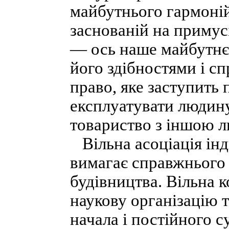
майбутнього гармонійн
заснованій на примусі
— ось наше майбутнє
його здібностями і с
право, яке заступить
експлуатувати людину
товариство з іншою л
Вільна асоціація інди
вимагає справжнього 
будівництва. Вільна к
наукову організацію 
начала і постійного 