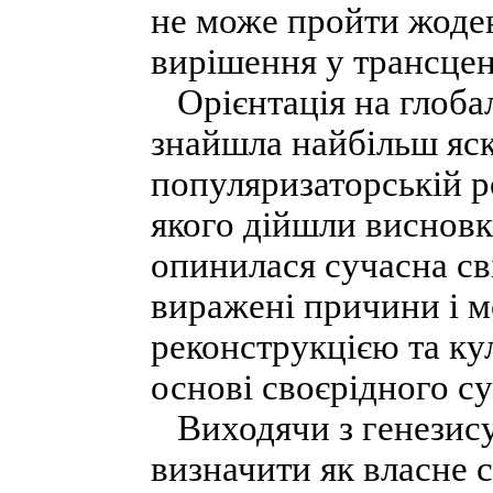
не може пройти жоден
вирішення у трансцен
Орієнтація на глобал
знайшла найбільш яск
популяризаторській р
якого дійшли висновку
опинилася сучасна сві
виражені причини і 
реконструкцією та ку
основі своєрідного с
Виходячи з генезису 
визначити як власне 