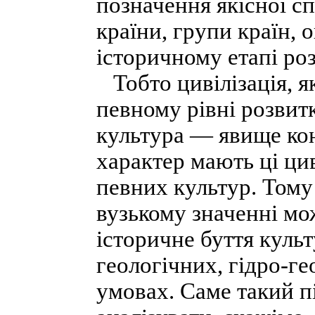
позначення якісної спе
країни, групи країн, 
історичному етапі роз
Тобто цивілізація, я
певному рівні розвит
культура — явище кон
характер мають ці цив
певних культур. Тому 
вузькому значенні мо
історичне буття куль
геологічних, гідро-г
умовах. Саме такий п