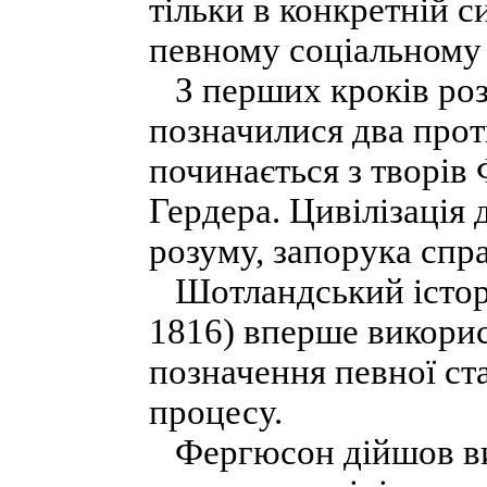
тільки в конкретній с
певному соціальному 
З перших кроків розр
позначилися два прот
починається з творів
Гердера. Цивілізація
розуму, запорука спра
Шотландський істор
1816) вперше викорис
позначення певної ста
процесу.
Фергюсон дійшов висн