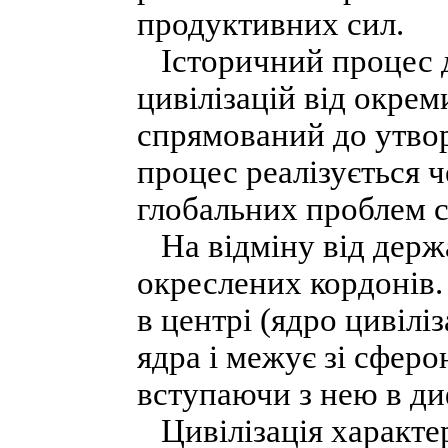
продуктивних сил.
Історичний процес д
цивілізацій від окрем
спрямований до утворе
процес реалізується 
глобальних проблем с
На відміну від держа
окреслених кордонів.
в центрі (ядро цивіліз
ядра і межує зі сферо
вступаючи з нею в д
Цивілізація характер