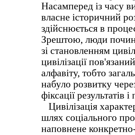
Насамперед із часу в
власне історичний ро
здійснюється в процес
Зрештою, люди почин
зі становленням цивіл
цивілізації пов'язан
алфавіту, тобто загал
набуло розвитку через
фіксації результатів 
Цивілізація характер
шлях соціального про
наповнене конкретно-