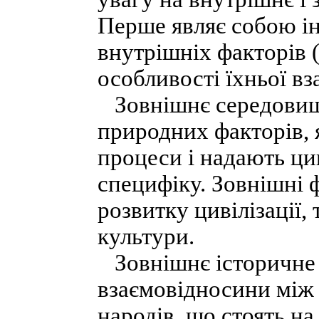
Перше являє собою ін
внутрішніх факторів (
особливості їхньої вз
Зовнішнє середовище
природних факторів, я
процеси і надають ци
специфіку. Зовнішні
розвитку цивілізації, 
культури.
Зовнішнє історичне
взаємовідносини між 
народів, що стоять на