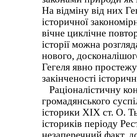
На відміну від них Г
історичної закономір
вічне циклічне повто
історії можна розгляд
нового, досконалішого
Гегеля явно простежу
закінченості історичн
Раціоналістичну конц
громадянського суспі
історики XIX ст. О. Ть
істориків періоду Рес
незаперечний факт, д