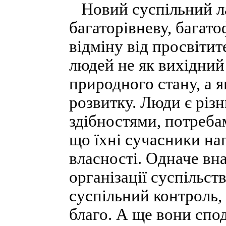
Новий суспільний ла
багаторівневу, багат
відміну від просвітит
людей не як вихідний
природного стану, а я
розвитку. Люди є різ
здібностями, потреба
що їхні сучасники на
власності. Одначе вн
організації суспільст
суспільний контроль,
благо. А ще вони спо