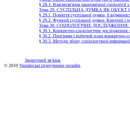
§ 28.3. Взаємозв'язок економічної соціології
Тема 29. СУСПІЛЬНА ДУМКА ЯК ОБ'ЄКТ
§ 29.1. Поняття суспільної думки, її відмінн
§ 29.2. Функції суспільної думки. Критерії і 
Тема 30. СОЦІОЛОГІЧНЕ ДОСЛІДЖЕННЯ
§ 30.1. Конкретно-соціологічне дослідження: 
§ 30.2. Програма і робочий план конкретно-с
§ 30.3. Методи збору соціологічної інформаці
Зворотний зв'язок
© 2010
Українські підручники онлайн
.