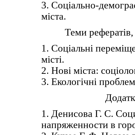
3. Соціально-демогра
міста.
Теми рефератів,
1. Соціальні переміщ
місті.
2. Нові міста: соціоло
3. Екологічні проблем
Додатк
1. Денисова Г. С. Со
напряженности в гор