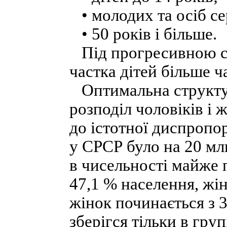
• молодих та осіб се
• 50 років і більше.
Під прогресивною ст
частка дітей більше ч
Оптимальна структур
розподіл чоловіків і 
до істотної диспропор
у СРСР було на 20 мл
в чисельності майже 
47,1 % населення, жі
жінок починається з 3
зберігся тільки в груп