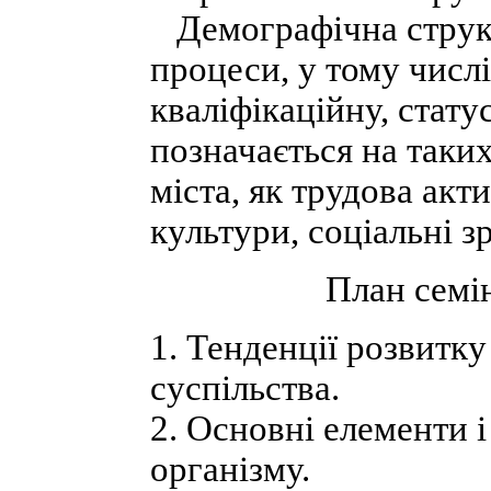
Демографічна структу
процеси, у тому числі
кваліфікаційну, стату
позначається на таки
міста, як трудова акт
культури, соціальні зр
План семін
1. Тенденції розвитк
суспільства.
2. Основні елементи і
організму.