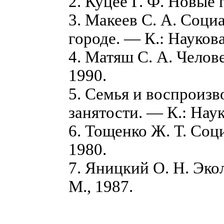
2. Куцее Г. Ф. Новые 
3. Макеев С. А. Соц
городе. — К.: Наукова
4. Матяш С. А. Челов
1990.
5. Семья и воспроизв
занятости. — К.: Наук
6. Тощенко Ж. Т. Соц
1980.
7. Яницкий О. Н. Эко
М., 1987.