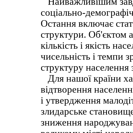
Найважливішим завда
соціально-демографіч
Остання включає стат
структури. Об'єктом 
кількість і якість нас
чисельність і темпи з
структуру населення з
Для нашої країни ха
відтворення населенн
і утвердження малоді
злидарське становище
зниження народжувано