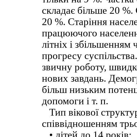
складає більше 20 %.
20 %. Старіння насел
працюючого населення
літніх і збільшенням 
прогресу суспільства
звичну роботу, швид
нових завдань. Демог
більш низьким потенц
допомоги і т. п.
Тип вікової структур
співвідношенням трьо
• дітей до 14 років;