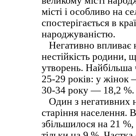
великому місті народ
місті і особливо на се
спостерігається в кра
народжуваністю.
Негативно впливає н
нестійкість родини, 
утворень. Найбільша 
25-29 років: у жінок 
30-34 року — 18,2 %.
Один з негативних н
старіння населення. В
збільшилося на 21 %,
тільки на 9 %. Частка