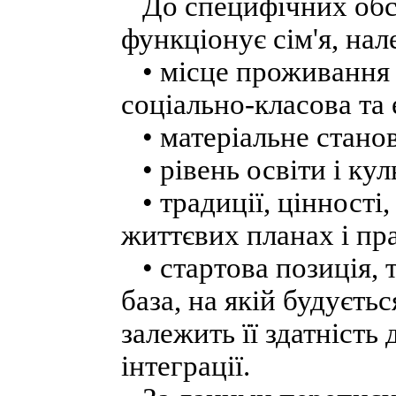
До специфічних обст
функціонує сім'я, нал
• місце проживання (
соціально-класова та 
• матеріальне стано
• рівень освіти і куль
• традиції, цінності,
життєвих планах і пра
• стартова позиція, 
база, на якій будуєтьс
залежить її здатність 
інтеграції.