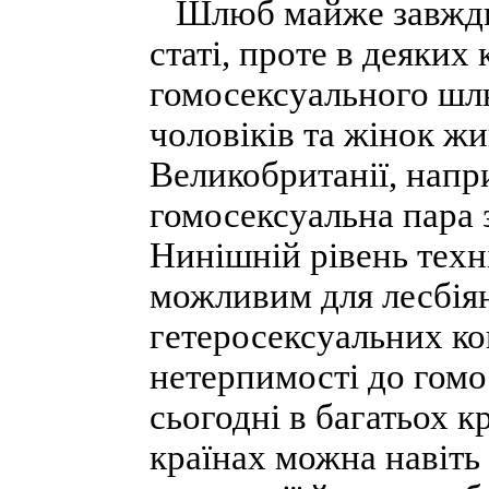
Шлюб майже завжди о
статі, проте в деяких
гомосексуального шл
чоловіків та жінок ж
Великобританії, напр
гомосексуальна пара 
Нинішній рівень техн
можливим для лесбіян
гетеросексуальних ко
нетерпимості до гомо
сьогодні в багатьох 
країнах можна навіть