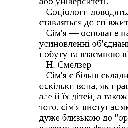
або університеті.
Соціологи доводять,
ставляться до співжи
Сім'я — основане на
усиновленні об'єднан
побуту та взаємною в
Н. Смелзер
Сім'я є більш склад
оскільки вона, як пра
але й їх дітей, а так
того, сім'я виступає я
дуже близькою до "ор