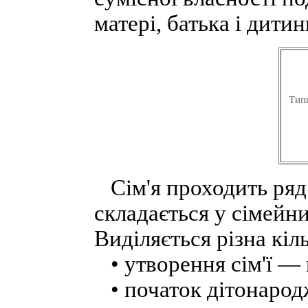
матері, батька і дитин
Тип
Сім'я проходить ряд 
складається у сімейни
Виділяється різна кіл
• утворення сім'ї —
• початок дітонаро