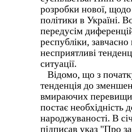
розробки нової, щодо
політики в Україні. В
передусім диференцій
республіки, завчасно 
несприятливі тенденц
ситуації.
Відомо, що з початку
тенденція до зменшен
вмираючих перевищил
постає необхідність
народжуваності. В сі
підписав указ "Про з