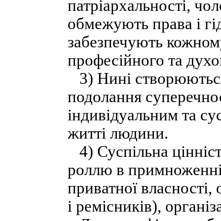
патріархальності, чол
обмежують права і гід
забезпечують кожному
професійного та духо
3) Нині створюються
подолання суперечнос
індивідуальним та су
житті людини.
4) Суспільна цінність
роллю в примноженні 
приватної власності, 
і ремісників), органі