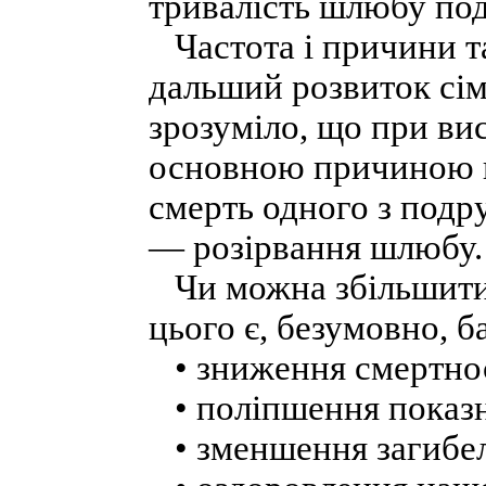
тривалість шлюбу под
Частота і причини та
дальший розвиток сім
зрозуміло, що при ви
основною причиною 
смерть одного з подр
— розірвання шлюбу.
Чи можна збільшити
цього є, безумовно, 
• зниження смертнос
• поліпшення показни
• зменшення загибел