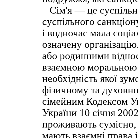
Сім'я — це суспільни
суспільного санкціо
і водночас мала соціа
означену організацію
або родинними віднос
взаємною моральною 
необхідність якої зу
фізичному та духовно
сімейним Кодексом У
України 10 січня 2002
проживають сумісно, 
мають взаємні права і