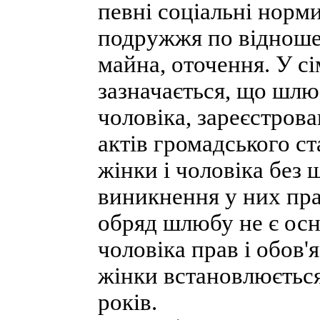
певні соціальні норми
подружжя по відношен
майна, оточення. У сі
зазначається, що шлю
чоловіка, зареєстров
актів громадського с
жінки і чоловіка без
виникнення у них пра
обряд шлюбу не є осн
чоловіка прав і обов
жінки встановлюється 
років.