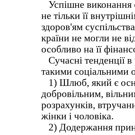
Успішне виконання с
не тільки її внутрішн
здоров'ям суспільств
країни не могли не ві
особливо на її фінан
Сучасні тенденції в 
такими соціальними 
1) Шлюб, який є осно
добровільним, вільни
розрахунків, втручанн
жінки і чоловіка.
2) Додержання принц