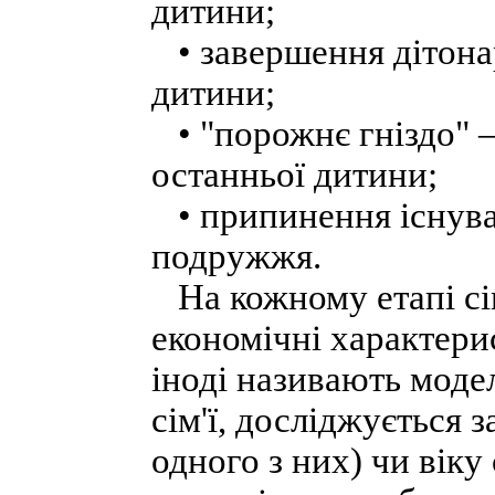
дитини;
• завершення дітона
дитини;
• "порожнє гніздо" — 
останньої дитини;
• припинення існуван
подружжя.
На кожному етапі сім
економічні характери
іноді називають моде
сім'ї, досліджується
одного з них) чи віку 