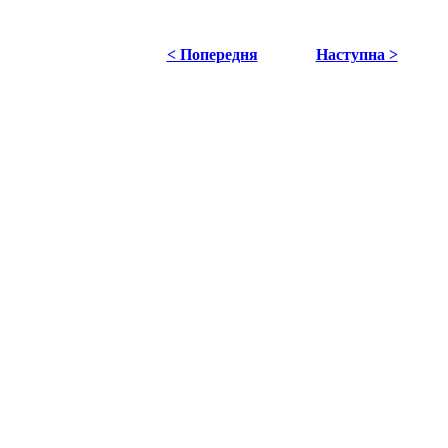
< Попередня
Наступна >