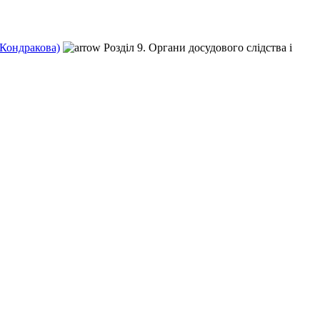
.Кондракова)
Розділ 9. Органи досудового слідства і