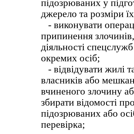
підозрюваних у підго
джерело та розміри їх
- виконувати операці
припинення злочинів,
діяльності спецслужб
окремих осіб;
- відвідувати жилі т
власників або мешкан
вчиненого злочину або
збирати відомості пр
підозрюваних або осі
перевірка;