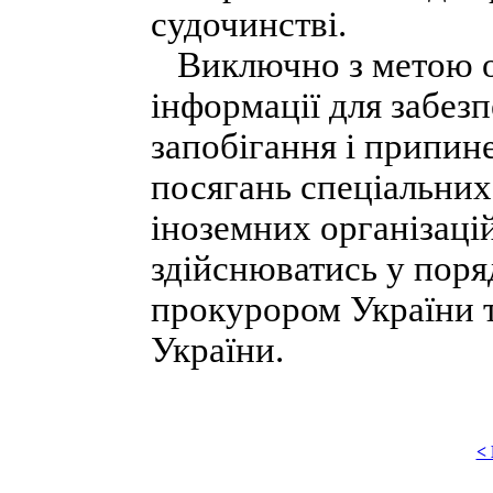
судочинстві.
Виключно з метою о
інформації для забез
запобігання і припин
посягань спеціальних
іноземних організаці
здійснюватись у поря
прокурором України 
України.
<