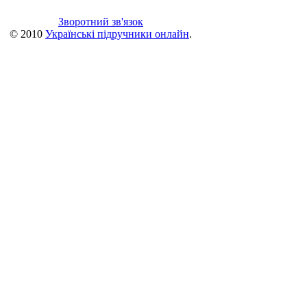
Зворотний зв'язок
© 2010
Українські підручники онлайн
.