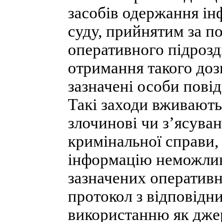
засобів одержання ін
суду, прийнятим за п
оперативного підрозд
отримання такого доз
зазначені особи пові
Такі заходи вживають
злочинові чи з’ясуван
кримінальної справи
інформацію неможливо
зазначених оперативн
протокол з відповідн
використанню як дже