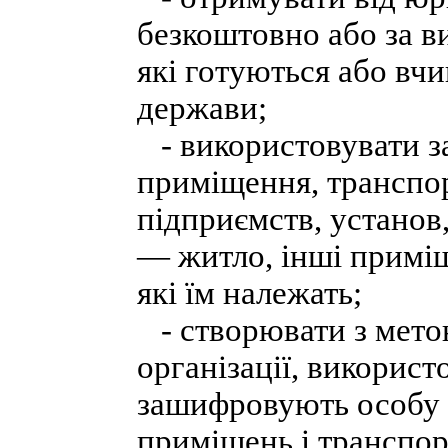
безкоштовно або за в
які готуються або вчин
держави;
- використовувати за
приміщення, транспор
підприємств, установ,
— житло, інші приміщ
які їм належать;
- створювати з метою
організації, використ
зашифровують особу ч
приміщень і транспор