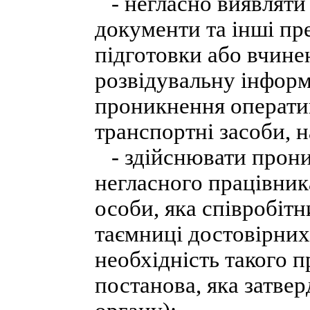
- негласно виявляти 
документи та інші пр
підготовки або вчине
розвідувальну інформ
проникнення операти
транспортні засоби, н
- здійснювати прони
негласного працівник
особи, яка співробітн
таємниці достовірних
необхідність такого 
постанова, яка затве