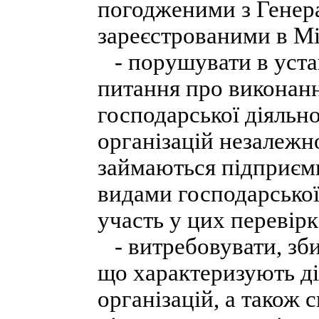
погодженими з Генер
зареєстрованими в Мі
- порушувати в уста
питання про виконанн
господарської діяльно
організацій незалежно
займаються підприєм
видами господарської 
участь у цих перевірк
- витребовувати, зби
що характеризують ді
організацій, а також 