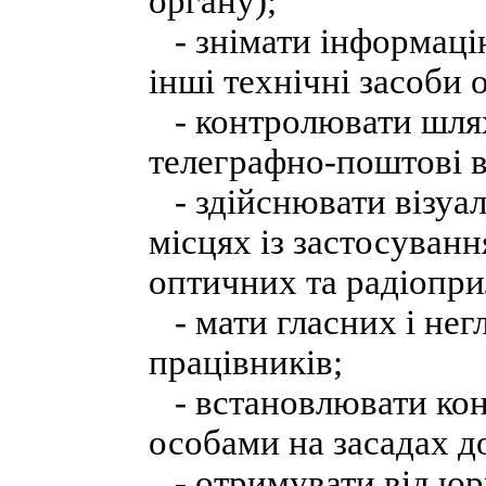
органу);
- знімати інформацію
інші технічні засоби 
- контролювати шлях
телеграфно-поштові в
- здійснювати візуа
місцях із застосуванн
оптичних та радіопри
- мати гласних і нег
працівників;
- встановлювати кон
особами на засадах д
- отримувати від юр