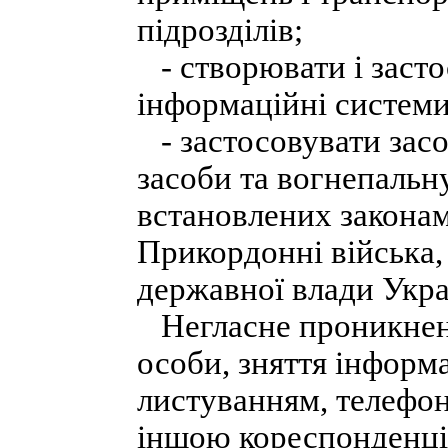
підрозділів;
- створювати і засто
інформаційні системи
- застосовувати засо
засоби та вогнепальну
встановлених законам
Прикордонні війська,
державної влади Укра
Негласне проникненн
особи, зняття інформац
листуванням, телефо
іншою кореспонденці