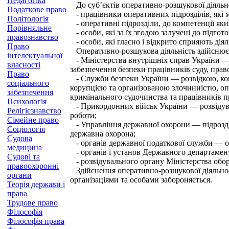
Педагогіка
До суб’єктів оперативно-розшукової діяльно
Податкове право
- працівники оперативних підрозділів, які 
Політологія
- оперативні підрозділи, до компетенції яки
Порівняльне
- особи, які за їх згодою залучені до підго
правознавство
- особи, які гласно і відкрито сприяють діял
Право
Оперативно-розшукова діяльність здійснює
інтелектуальної
- Міністерства внутрішніх справ України — 
власності
забезпечення безпеки працівників суду, прав
Право
- Служби безпеки України — розвідкою, конт
соціального
корупцією та організованою злочинністю, оп
забезпечення
кримінального судочинства та працівників п
Психологія
- Прикордонних військ України — розвідува
Релігієзнавство
роботи;
Сімейне право
- Управління державної охорони — підрозділ
Соціологія
державна охорона;
Судова
- органів державної податкової служби — оп
медицина
- органів і установ Державного департамен
Судові та
- розвідувального органу Міністерства обо
правоохоронні
Здійснення оперативно-розшукової діяльност
органи
організаціями та особами забороняється.
Теорія держави і
права
Трудове право
Філософія
Філософія права