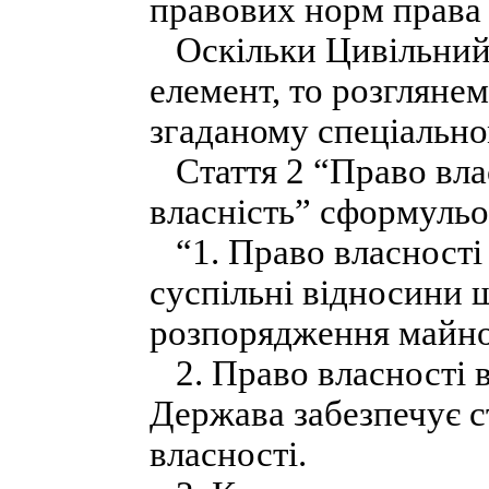
правових норм права в
Оскільки Цивільний 
елемент, то розглянем
згаданому спеціально
Стаття 2 “Право вла
власність” сформульо
“1. Право власності
суспільні відносини 
розпорядження майн
2. Право власності в
Держава забезпечує с
власності.