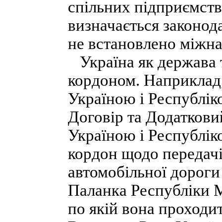
спільних підприємств
визначається законод
не встановлено міжн
Україна як держава т
кордоном. Наприклад,
Україною і Республі
Договір та Додаткови
Україною і Республі
кордон щодо передачі
автомобільної дороги
Паланка Республіки М
по якій вона проходит