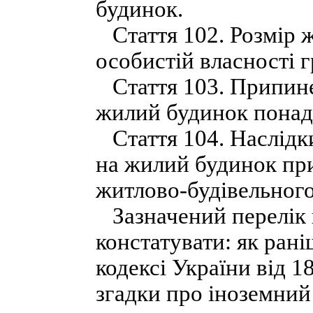
будинок.
Стаття 102. Розмір ж
особистій власності 
Стаття 103. Припинен
жилий будинок понад
Стаття 104. Наслідки
на жилий будинок при
житлово-будівельного
Зазначений перелік 
констатувати: як рані
кодексі України від 1
згадки про іноземний