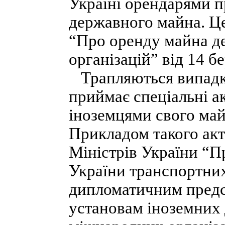
Україні орендарями п
державного майна. Ц
“Про оренду майна д
організацій” від 14 б
Трапляються випадки
приймає спеціальні а
іноземцями свого май
Прикладом такого акт
Міністрів України “П
України транспортних
дипломатичним предс
установам іноземних