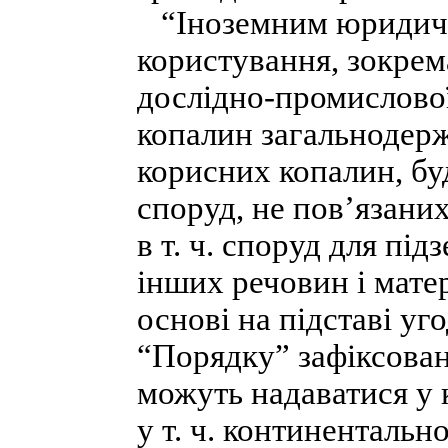
“Іноземним юридичн
користування, зокрема
дослідно-промислово
копалин загальнодер
корисних копалин, бу
споруд, не пов’язани
в т. ч. споруд для під
інших речовин і мате
основі на підставі уго
“Порядку” зафіксован
можуть надаватися у 
у т. ч. континентальн