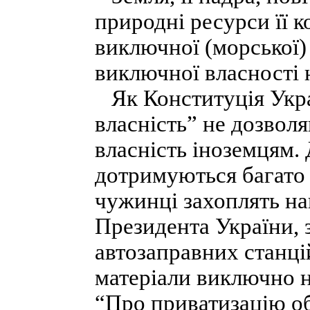
природні ресурси її 
виключної (морської)
виключної власності 
Як Конституція Украї
власність” не дозвол
власність іноземцям. 
дотримуються багато 
чужинці захоплять на
Президента України,
автозаправних станці
матеріали виключно н
“Про приватизацію об