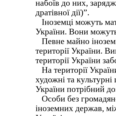
набоїв до них, заряд
дратівної дії)”.
Іноземці можуть мат
України. Вони можуть
Певне майно іноземц
території України. Ви
території України за
На території України
художні та культурні 
України потрібний до
Особи без громадянс
іноземних держав, мі