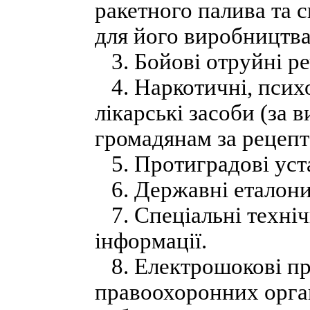
ракетного палива та с
для його виробництва
3. Бойові отруйні р
4. Наркотичні, психо
лікарські засоби (за 
громадянам за рецепт
5. Протиградові уст
6. Державні еталони
7. Спеціальні техніч
інформації.
8. Електрошокові при
правоохоронних орган