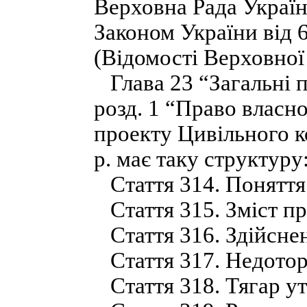
Верховна Рада Україн
Законом України від 6
(Відомості Верховної
Глава 23 “Загальні п
розд. 1 “Право власн
проекту Цивільного к
р. має таку структуру
Стаття 314. Поняття 
Стаття 315. Зміст пр
Стаття 316. Здійснен
Стаття 317. Недоторк
Стаття 318. Тягар у