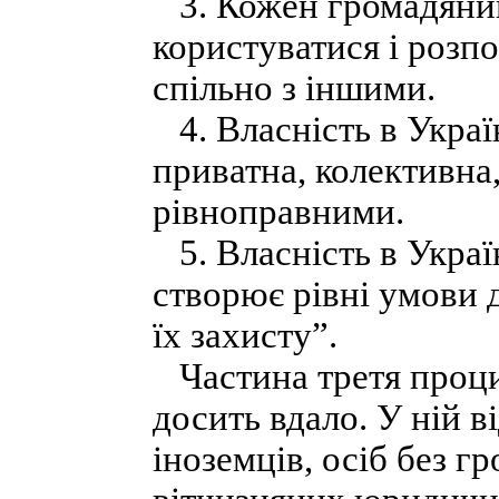
3. Кожен громадянин 
користуватися і розп
спільно з іншими.
4. Власність в Украї
приватна, колективна
рівноправними.
5. Власність в Україн
створює рівні умови д
їх захисту”.
Частина третя проци
досить вдало. У ній в
іноземців, осіб без г