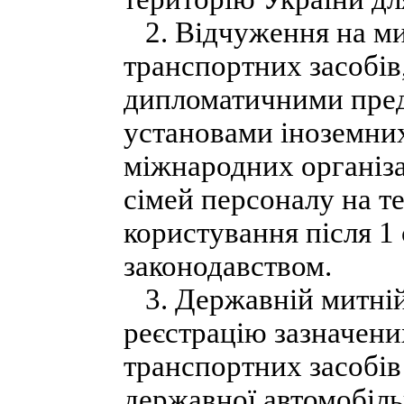
2. Відчуження на мит
транспортних засобів,
дипломатичними пред
установами іноземни
міжнародних організа
сімей персоналу на т
користування після 1 
законодавством.
3. Державній митній
реєстрацію зазначених
транспортних засобів
державної автомобіль