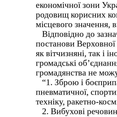
економічної зони Укр
родовищ корисних коп
місцевого значення, 
Відповідно до зазнач
постанови Верховної 
як вітчизняні, так і 
громадські об’єднання
громадянства не можу
“1. Зброю і боєприпа
пневматичної, спортив
техніку, ракетно-косм
2. Вибухові речовини