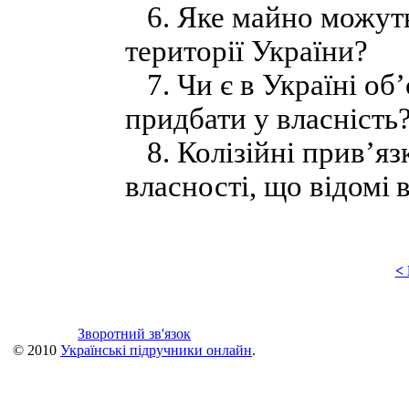
6. Яке майно можуть 
території України?
7. Чи є в Україні об’
придбати у власність
8. Колізійні прив’яз
власності, що відомі
<
Зворотний зв'язок
© 2010
Українські підручники онлайн
.