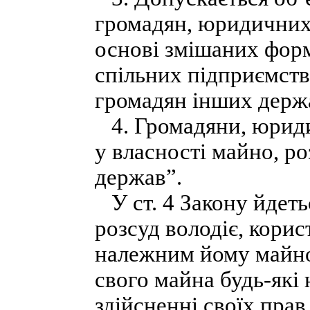
громадян, юридичних 
основі змішаних форм
спільних підприємств
громадян інших держ
4. Громадяни, юриди
у власності майно, р
держав”.
У ст. 4 Закону йдетьс
розсуд володіє, корис
належним йому майно
свого майна будь-які 
здійсненні своїх прав