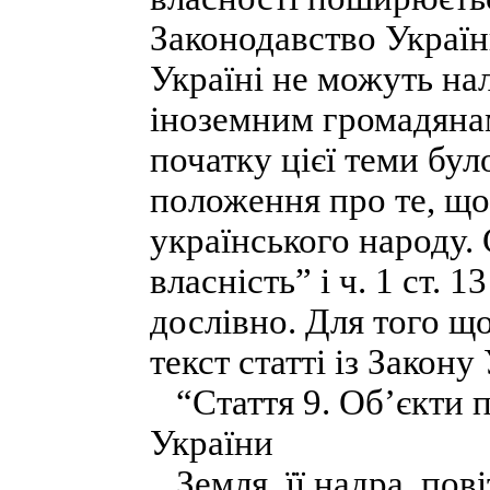
Законодавство Україн
Україні не можуть на
іноземним громадянам
початку цієї теми бу
положення про те, що
українського народу.
власність” і ч. 1 ст. 
дослівно. Для того щ
текст статті із Закону
“Стаття 9. Об’єкти п
України
Земля, її надра, пові