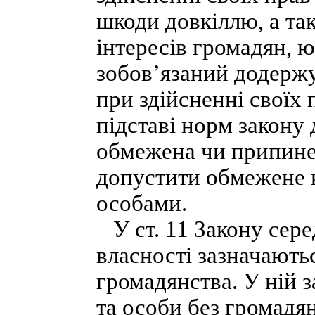
шкоди довкіллю, а та
інтересів громадян, 
зобов’язаний додержу
при здійсненні своїх 
підставі норм закону 
обмежена чи припине
допустити обмежене 
особами.
У ст. 11 Закону сере
власності зазначають
громадянства. У ній 
та особи без громадян