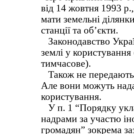
від 14 жовтня 1993 р.
мати земельні ділянк
станції та об’єкти.
Законодавство Украї
землі у користування 
тимчасове).
Також не передаються
Але вони можуть нада
користування.
У п. 1 “Порядку укла
надрами за участю ін
громадян” зокрема за