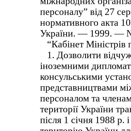
міжнародних організа
персоналу” від 27 сер
нормативного акта 10
України. — 1999. — № 
“Кабінет Міністрів 
1. Дозволити відчуже
іноземними дипломат
консульськими устан
представництвами між
персоналом та членам
території України тр
після 1 січня 1988 р. 
територію України дл