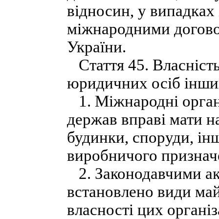
відносин, у випадках
міжнародними догово
України.
Стаття 45. Власність
юридичних осіб інши
1. Міжнародні орган
держав вправі мати на
будинки, споруди, ін
виробничого признач
2. Законодавчими ак
встановлено види май
власності цих організа