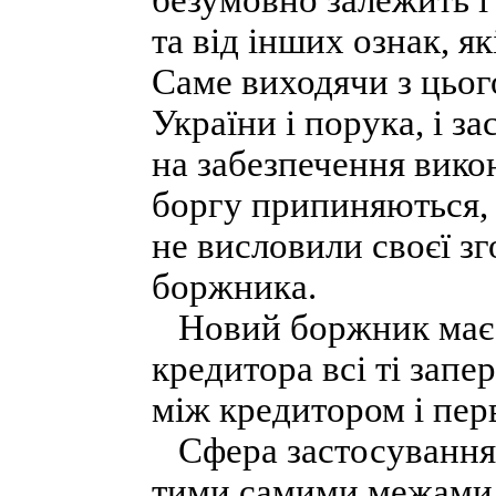
безумовно залежить і
та від інших ознак, 
Саме виходячи з цього
України і порука, і з
на забезпечення вико
боргу припиняються, 
не висловили своєї зг
боржника.
Новий боржник має п
кредитора всі ті запе
між кредитором і перв
Сфера застосування 
тими самими межами, 