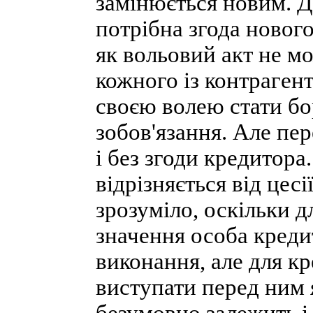
замінюється новим. Д
потрібна згода новог
як вольовий акт не м
кожного із контрагент
своєю волею стати б
зобов'язання. Але пе
і без згоди кредитор
відрізняється від цес
зрозуміло, оскільки 
значення особа креди
виконання, але для кр
виступати перед ним 