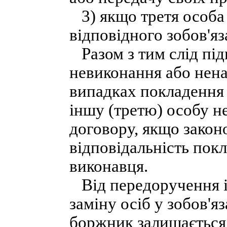
3) якщо третя особа п
відповідного зобов'я
Разом з тим слід під
невиконання або нена
випадках покладення 
іншу (третю) особу не
договору, якщо закон
відповідальність пок
виконавця.
Від передоручення і 
заміну осіб у зобов'
боржник залишається 