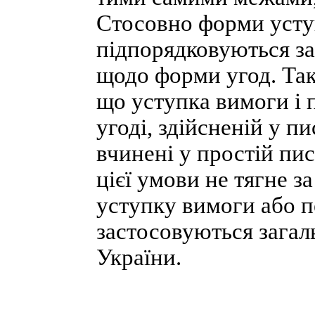
Стосовно форми усту
підпорядковуються за
щодо форми угод. Так
що уступка вимоги і п
угоді, здійсненій у п
вчинені у простій пи
цієї умови не тягне з
уступку вимоги або п
застосовуються загаль
України.