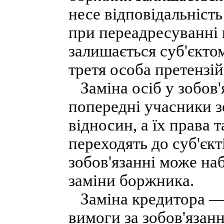
несе відповідальність
при переадресуванні
залишається суб'єкто
третя особа претензі
Заміна осіб у зобов'я
попередні учасники з
відносин, а їх права 
переходять до суб'єкті
зобов'язанні може на
заміни боржника.
Заміна кредитора — 
вимоги за зобов'язанн