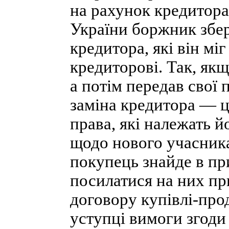
на рахунок кредитора.
України боржник збер
кредитора, які він м
кредиторові. Так, як
а потім передав свої 
заміна кредитора — це
права, які належать й
щодо нового учасника
покупець знайде в при
посилатися на них пр
договору купівлі-про
уступці вимоги згоди