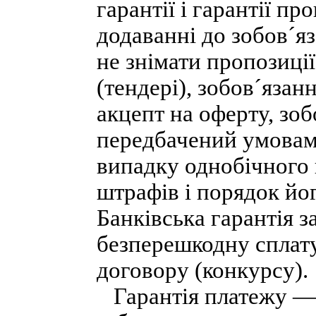
гарантії і гарантії пр
додаванні до зобов´яз
не знімати пропозиції
(тендері), зобов´язан
акцепт на оферту, зо
передбачений умовами
випадку однобічного 
штрафів і порядок йог
Банківська гарантія з
безперешкодну сплат
договору (конкурсу).
Гарантія платежу — 