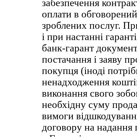
забезпечення контрак
оплати в обговорений
зроблених послуг. Пр
і при настанні гарант
банк-гарант документ
постачання і заяву п
покупця (іноді потрі
ненадходження коштів
виконання свого зобо
необхідну суму прода
вимоги відшкодування
договору на надання г