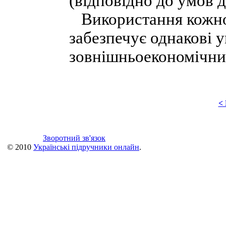
(відповідно до умов д
Використання кожної
забезпечує однакові у
зовнішньоекономічни
<
Зворотний зв'язок
© 2010
Українські підручники онлайн
.