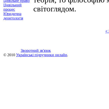
Цивільне право
Цивільний
світоглядом.
процес
Юридична
деонтологія
<
Зворотний зв'язок
© 2010
Українські підручники онлайн
.