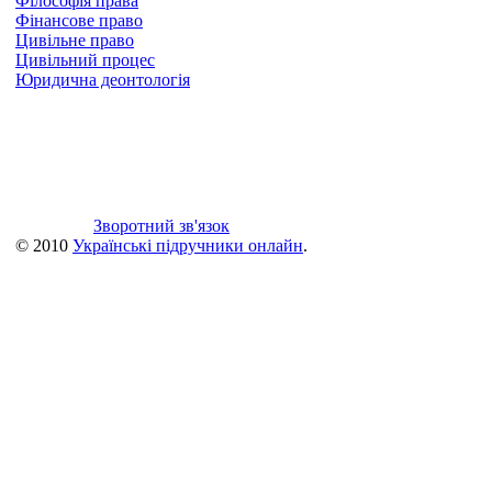
Філософія права
Фінансове право
Цивільне право
Цивільний процес
Юридична деонтологія
Зворотний зв'язок
© 2010
Українські підручники онлайн
.