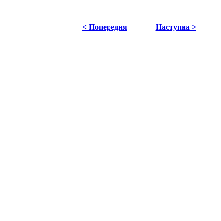
< Попередня
Наступна >