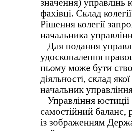
значення) управлінь ю
фахівці. Склад колегі
Рішення колегії запр
начальника управлінн
Для подання управлі
удосконалення правов
ньому може бути ство
діяльності, склад яко
начальник управління
Управління юстиції 
самостійний баланс, 
із зображенням Держа