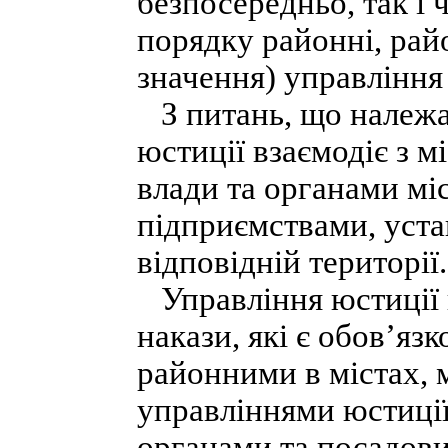
безпосередньо, так і 
порядку районні, райо
значення) управління
З питань, що належат
юстиції взаємодіє з 
влади та органами мі
підприємствами, уста
відповідній території.
Управління юстиції в
накази, які є обов’я
районними в містах, 
управліннями юстиції
органами та посадов