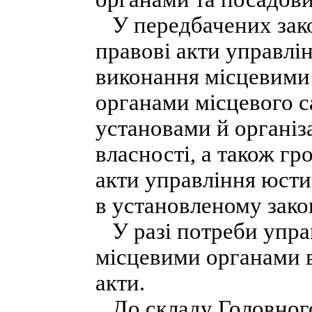
У передбачених зако
правові акти управлі
виконання місцевими 
органами місцевого 
установами й організ
власності, а також г
акти управління юсти
в установленому зако
У разі потреби управ
місцевими органами в
акти.
До складу Головного