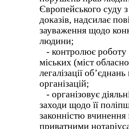
Європейського суду 
доказів, надсилає пов
зауваження щодо кон
людини;
- контролює роботу 
міських (міст обласно
легалізації об’єднань
організацій;
- організовує діяльні
заходи щодо її поліпш
законністю вчинення 
приватними нотаріуса