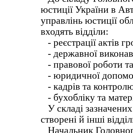
юстиції України в Ав
управлінь юстиції обл
входять відділи:
- реєстрації актів гр
- державної виконав
- правової роботи та
- юридичної допомо
- кадрів та контролю
- бухобліку та матер
У складі зазначених 
створені й інші відділ
Начальник Головного