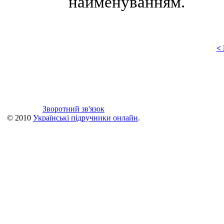
найменуванням.
<
Зворотний зв'язок
© 2010
Українські підручники онлайн
.