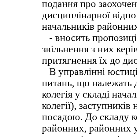
подання про заохочен
дисциплінарної відпо
начальників районних
- вносить пропозиції
звільнення з них кер
притягнення їх до ди
В управлінні юстиці
питань, що належать 
колегія у складі нача
колегії), заступників
посадою. До складу к
районних, районних у