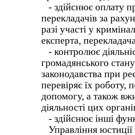
- здійснює оплату пра
перекладачів за раху
разі участі у криміна
експерта, перекладач
- контролює діяльніст
громадянського стан
законодавства при реє
перевіряє їх роботу,
допомогу, а також вж
діяльності цих органі
- здійснює інші функ
Управління юстиції 