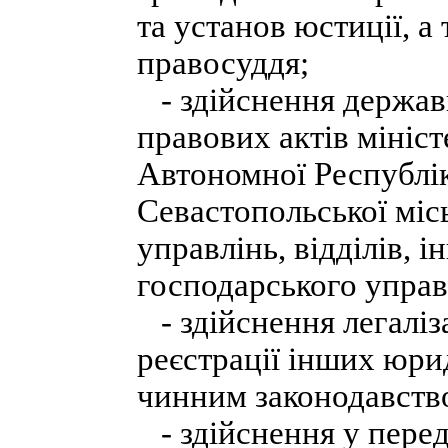
та установ юстиції, а
правосуддя;
- здійснення державн
правових актів мініст
Автономної Республік
Севастопольської міс
управлінь, відділів, і
господарського управ
- здійснення легаліз
реєстрації інших юри
чинним законодавств
- здійснення у пере