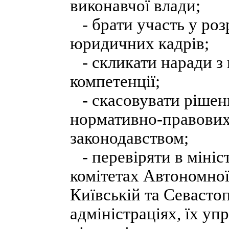
виконавчої влади;
- брати участь у роз
юридичних кадрів;
- скликати наради з 
компетенції;
- скасовувати рішен
нормативно-правових 
законодавством;
- перевіряти в мініс
комітетах Автономної
Київській та Севасто
адміністраціях, їх уп