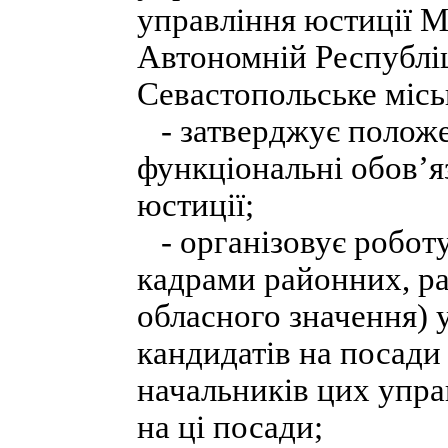
управління юстиції М
Автономній Республіц
Севастопольське місь
- затверджує положен
функціональні обов’я
юстиції;
- організовує роботу
кадрами районних, ра
обласного значення) 
кандидатів на посади
начальників цих упра
на ці посади;