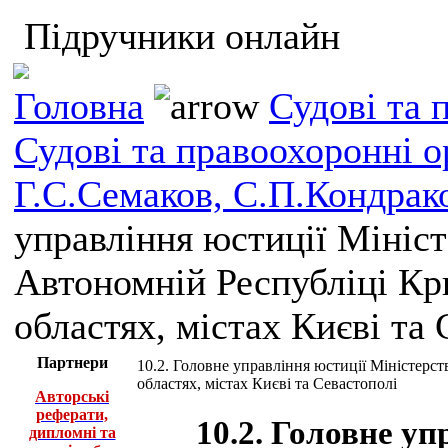
Підручники онлайн
Головна
Судові та 
Судові та правоохоронні о
Г.С.Семаков, С.П.Кондрак
управління юстиції Мініст
Автономній Республіці Кри
областях, містах Києві та 
Партнери
10.2. Головне управління юстиції Міністерст
областях, містах Києві та Севастополі
Авторські
реферати,
10.2. Головне уп
дипломні та