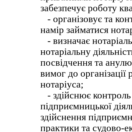
забезпечує роботу ква
- організовує та кон
намір займатися нота
- визначає нотаріаль
нотаріальну діяльніст
посвідчення та анулю
вимог до організації
нотаріуса;
- здійснює контроль
підприємницької діял
здійснення підприємн
практики та судово-ек