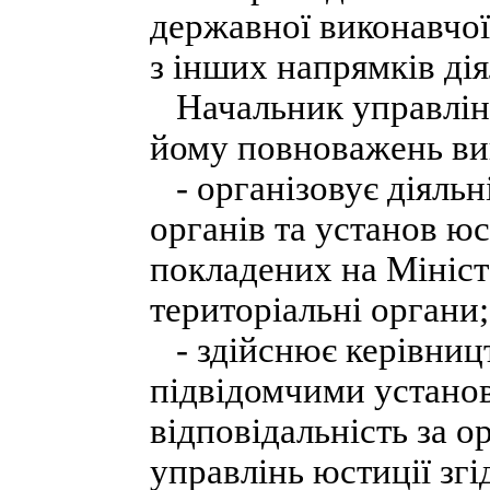
державної виконавчої
з інших напрямків дія
Начальник управлінн
йому повноважень вик
- організовує діяльн
органів та установ юс
покладених на Мініст
територіальні органи;
- здійснює керівницт
підвідомчими устано
відповідальність за о
управлінь юстиції зг