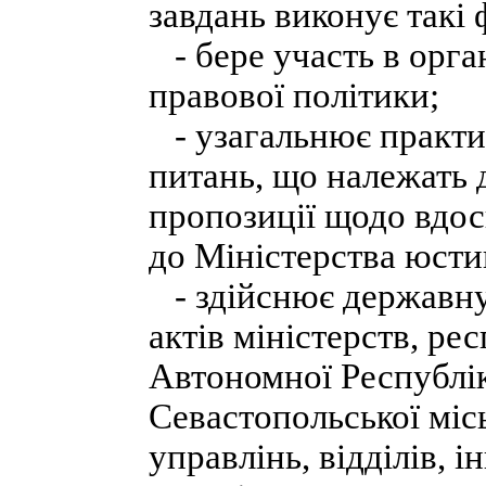
завдань виконує такі 
- бере участь в орга
правової політики;
- узагальнює практик
питань, що належать 
пропозиції щодо вдос
до Міністерства юсти
- здійснює державну
актів міністерств, ре
Автономної Республік
Севастопольської міс
управлінь, відділів, 