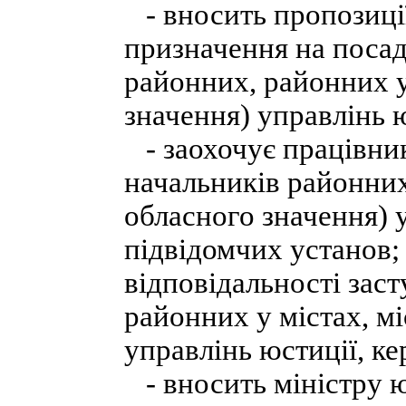
- вносить пропозиції
призначення на посад
районних, районних у
значення) управлінь ю
- заохочує працівник
начальників районних,
обласного значення) у
підвідомчих установ;
відповідальності зас
районних у містах, мі
управлінь юстиції, ке
- вносить міністру ю