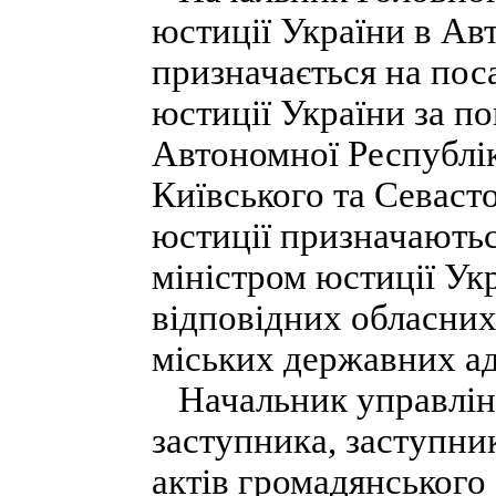
юстиції України в Ав
призначається на поса
юстиції України за 
Автономної Республі
Київського та Севаст
юстиції призначаються
міністром юстиції Ук
відповідних обласних
міських державних ад
Начальник управлінн
заступника, заступник
актів громадянського 