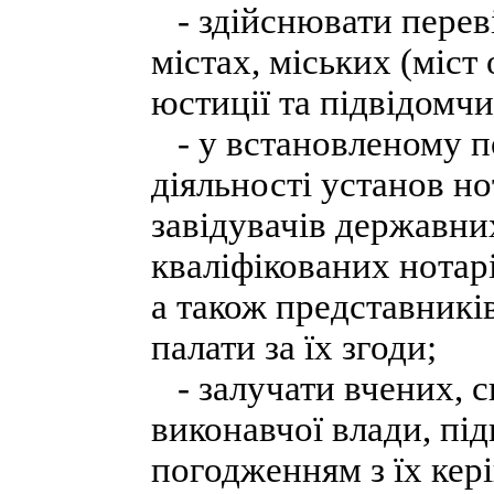
- здійснювати перев
містах, міських (міст
юстиції та підвідомч
- у встановленому по
діяльності установ но
завідувачів державни
кваліфікованих нотарі
а також представників
палати за їх згоди;
- залучати вчених, с
виконавчої влади, під
погодженням з їх кер