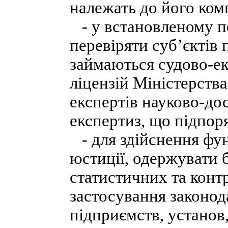
належать до його комп
- у встановленому по
перевіряти суб’єктів 
займаються судово-ек
ліцензій Міністерства
експертів науково-до
експертиз, що підпор
- для здійснення фун
юстиції, одержувати 
статистичних та конт
застосування законод
підприємств, установ,