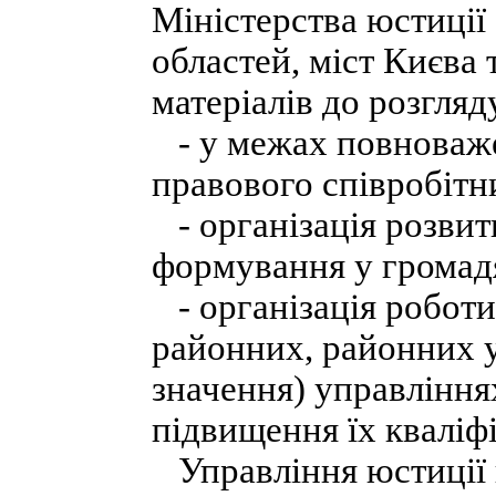
Міністерства юстиції 
областей, міст Києва 
матеріалів до розгляд
- у межах повноваже
правового співробітн
- організація розвит
формування у громадя
- організація роботи 
районних, районних у
значення) управління
підвищення їх кваліфі
Управління юстиції 