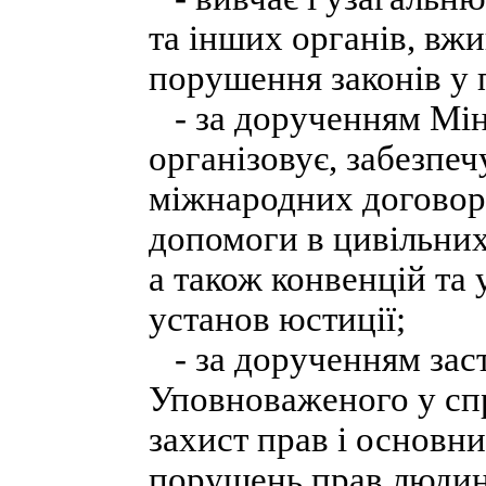
та інших органів, вж
порушення законів у п
- за дорученням Міні
організовує, забезпе
міжнародних договорі
допомоги в цивільних
а також конвенцій та 
установ юстиції;
- за дорученням зас
Уповноваженого у сп
захист прав і основн
порушень прав людини