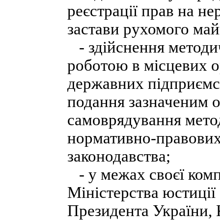
реєстрації прав на н
застави рухомого май
- здійснення методи
роботою в місцевих о
державних підприємст
подання зазначеним о
самоврядування метод
нормативно-правових 
законодавства;
- у межах своєї комп
Міністерства юстиції
Президента України, 