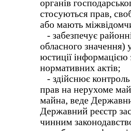
органів господарсько
стосуються прав, своб
або мають міжвідомчи
- забезпечує районні,
обласного значення) 
юстиції інформацією 
нормативних актів;
- здійснює контроль 
прав на нерухоме май
майна, веде Державни
Державний реєстр за
чинним законодавств