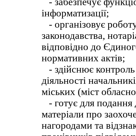
- забезпечує функці
інформатизації;
- організовує роботу 
законодавства, нотарі
відповідно до Єдиног
нормативних актів;
- здійснює контроль 
діяльності начальник
міських (міст обласно
- готує для подання 
матеріали про заохо
нагородами та відзна