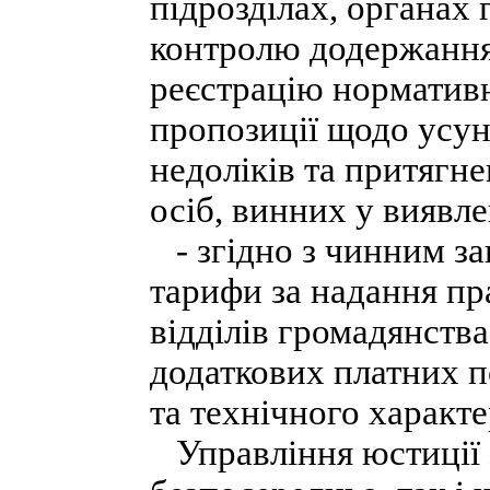
підрозділах, органах 
контролю додержання
реєстрацію нормативн
пропозиції щодо усу
недоліків та притягн
осіб, винних у виявл
- згідно з чинним з
тарифи за надання пр
відділів громадянства
додаткових платних п
та технічного характе
Управління юстиції 