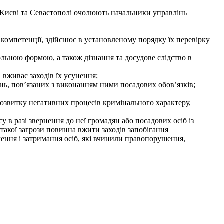
 Києві та Севастополі очолюють начальники управлінь
 компетенції, здійснює в установленому порядку їх перевірку
ольною формою, а також дізнання та досудове слідство в
вживає заходів їх усунення;
ань, пов’язаних з виконанням ними посадових обов’язків;
розвитку негативних процесів кримінального характеру,
 в разі звернення до неї громадян або посадових осіб із
 такої загрози повинна вжити заходів запобігання
ення і затримання осіб, які вчинили правопорушення,