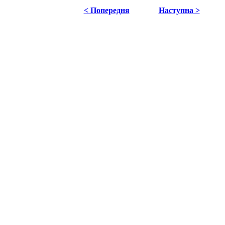
< Попередня
Наступна >