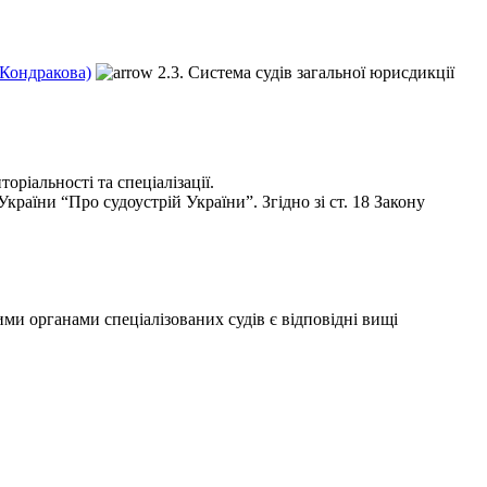
.Кондракова)
2.3. Система судів загальної юрисдикції
ріальності та спеціалізації.
раїни “Про судоустрій України”. Згідно зі ст. 18 Закону
и органами спеціалізованих судів є відповідні вищі