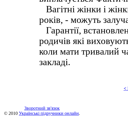
Вагітні жінки і жінк
років, - можуть залуч
Гарантії, встановлен
родичів які виховують
коли мати тривалий ч
закладі.
<
Зворотний зв'язок
© 2010
Українські підручники онлайн
.