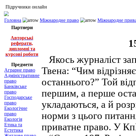
Підручники онлайн
Головна
Міжнародне право
Міжнародне приват
Партнери
Авторські
1
реферати,
дипломні та
курсові роботи
Якось журналіст зап
Предмети
Твена: “Чим відрізня
Аграрне право
Адміністративне
останнього?” Той відп
право
Банківське
першим, а перше ост
право
Господарське
укладаються, а й розр
право
Екологічне
норми з цього питанн
право
Екологія
приватне право. У К
Етика та
Естетика
Житлове право