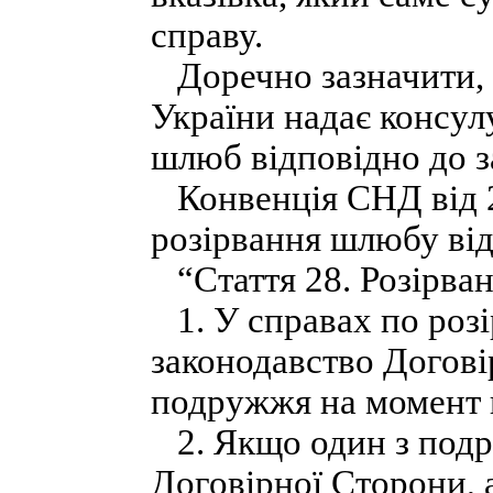
справу.
Доречно зазначити, щ
України надає консул
шлюб відповідно до з
Конвенція СНД від 2
розірвання шлюбу відв
“Стаття 28. Розірва
1. У справах по роз
законодавство Догові
подружжя на момент 
2. Якщо один з подр
Договірної Сторони, 