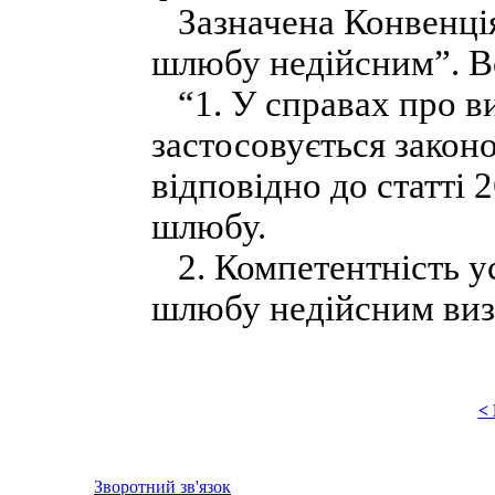
Зазначена Конвенція
шлюбу недійсним”. В
“1. У справах про в
застосовується закон
відповідно до статті 
шлюбу.
2. Компетентність ус
шлюбу недійсним визн
<
Зворотний зв'язок