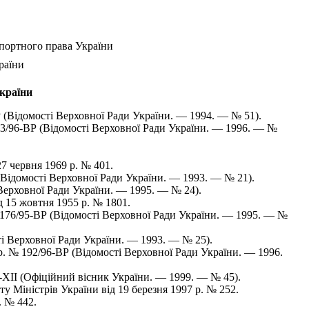
портного права України
раїни
країни
(Відомості Верховної Ради України. — 1994. — № 51).
3/96-ВР (Відомості Верховної Ради України. — 1996. — №
7 червня 1969 р. № 401.
Відомості Верховної Ради України. — 1993. — № 21).
ерховної Ради України. — 1995. — № 24).
 15 жовтня 1955 р. № 1801.
176/95-ВР (Відомості Верховної Ради України. — 1995. — №
і Верховної Ради України. — 1993. — № 25).
 № 192/96-ВР (Відомості Верховної Ради України. — 1996.
ХІІ (Офіційний вісник України. — 1999. — № 45).
Міністрів України від 19 березня 1997 р. № 252.
. № 442.