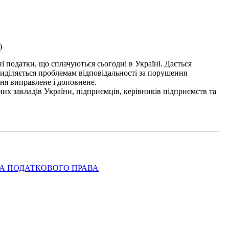
)
 податки, що сплачуються сьогодні в Україні. Дається
діляється проблемам відповідальності за порушення
ння виправлене і доповнене.
х закладів України, підприємців, керівників підприємств та
ЕЛА ПОДАТКОВОГО ПРАВА