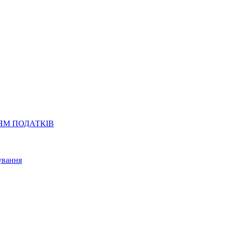
НЯМ ПОДАТКІВ
ування