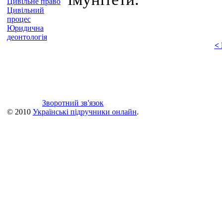
Цивільне право
Цивільний
процес
Юридична
деонтологія
<
Зворотний зв'язок
© 2010
Українські підручники онлайн
.