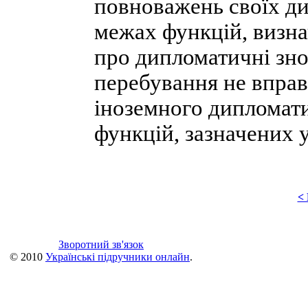
повноважень своїх д
межах функцій, визнач
про дипломатичні зно
перебування не вправ
іноземного дипломат
функцій, зазначених у
<
Зворотний зв'язок
© 2010
Українські підручники онлайн
.