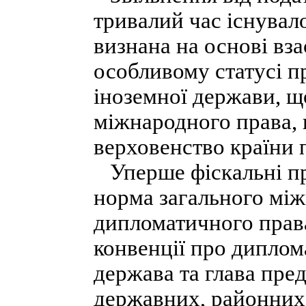
тривалий час існувал
визнана на основі вза
особливому статусі пр
іноземної держави, щ
міжнародного права,
верховенство країни 
Уперше фіскальні пр
норма загального між
дипломатичного права
конвенції про дипло
держава та глава пред
державних, районних 