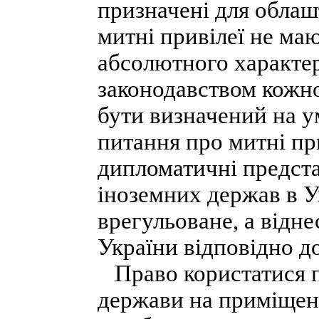
призначені для облашт
митні привілеї не ма
абсолютного характер
законодавством кожно
бути визначений на у
питання про митні пр
дипломатичні предста
іноземних держав в Ук
врегульоване, а відн
України відповідно д
Право користатися п
держави на приміщенн