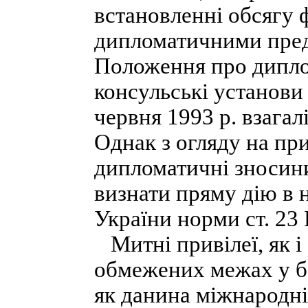
встановленні обсягу 
дипломатичними пред
Положення про дипло
консульські установи 
червня 1993 р. взагалі
Однак з огляду на при
дипломатичні зносини
визнати пряму дію в 
України норми ст. 23 
Митні привілеї, як і 
обмежених межах у б
як данина міжнародні