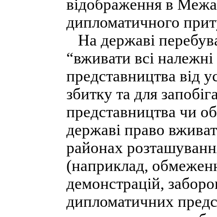
відображення в Межа
дипломатичного приту
На державі перебува
“вживати всі належні
представництва від у
збитку та для запобі
представництва чи об
державі право вживат
районах розташуванн
(наприклад, обмеженн
демонстрацій, заборо
дипломатичних предс