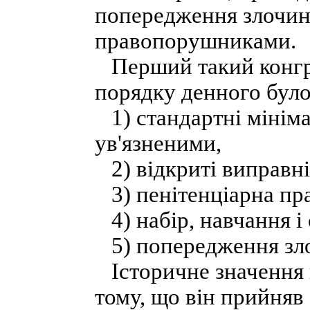
попередження злочинн
правопорушниками.
Перший такий конгрес
порядку денного було
1) стандартні мініма
ув'язненими,
2) відкриті виправні
3) пенітенціарна пр
4) набір, навчання і
5) попередження зло
Історичне значення 
тому, що він прийняв