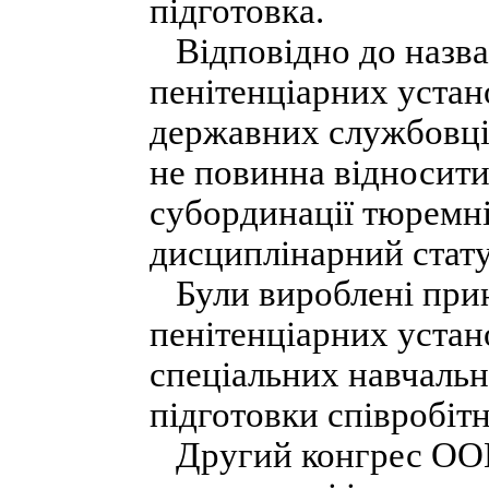
підготовка.
Відповідно до назва
пенітенціарних устан
державних службовців
не повинна відносити
субординації тюремн
дисциплінарний стату
Були вироблені прин
пенітенціарних устан
спеціальних навчальн
підготовки співробітн
Другий конгрес ООН