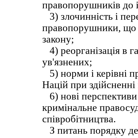
правопорушників до і
3) злочинність і пе
правопорушники, що 
закону;
4) реорганізація в га
ув'язнених;
5) норми і керівні п
Націй при здійсненні
6) нові перспективи 
кримінальне правосу
співробітництва.
З питань порядку ден