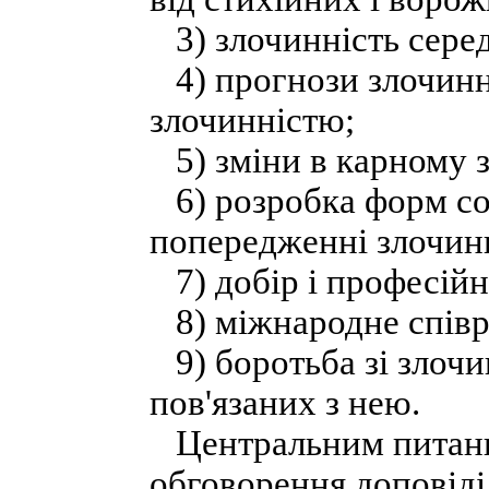
3) злочинність серед
4) прогнози злочинно
злочинністю;
5) зміни в карному з
6) розробка форм со
попередженні злочин
7) добір і професійн
8) міжнародне співро
9) боротьба зі злочи
пов'язаних з нею.
Центральним питання
обговорення доповід