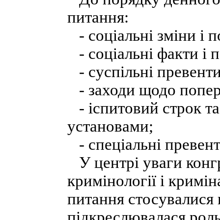
питання:
- соціальні зміни і 
- соціальні факти і 
- суспільні превенти
- заходи щодо попер
- іспитовий строк та
установами;
- спеціальні превент
У центрі уваги конг
кримінології і кримін
питання стосувалися 
підкреслювалася роль