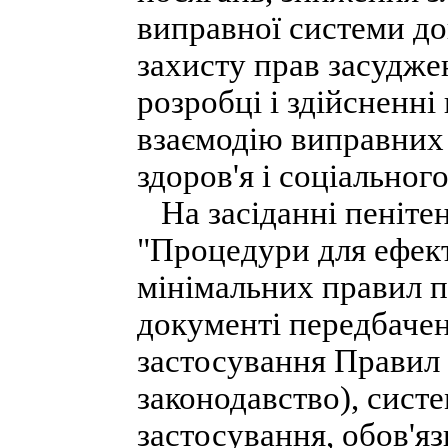
виправної системи доц
захисту прав засудже
розробці і здійсненн
взаємодію виправних
здоров'я і соціальног
На засіданні пенітен
"Процедури для ефек
мінімальних правил п
документі передбачен
застосування Правил
законодавство), систе
застосування, обов'я