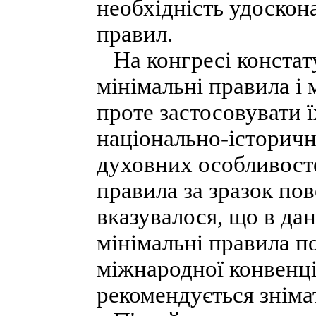
необхідність удоскон
правил.
На конгресі констату
мінімальні правила і
проте застосовувати ї
національно-історичн
духовних особливосте
правила за зразок по
вказувалося, що в да
мінімальні правила п
міжнародної конвенці
рекомендується зніма