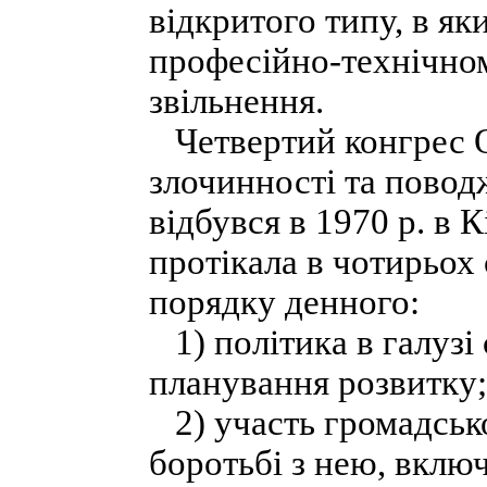
відкритого типу, в як
професійно-технічном
звільнення.
Четвертий конгрес 
злочинності та пово
відбувся в 1970 р. в 
протікала в чотирьох 
порядку денного:
1) політика в галузі
планування розвитку;
2) участь громадсько
боротьбі з нею, вклю