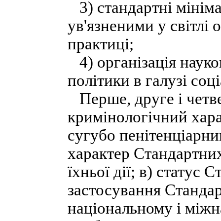
3) стандартні мініма
ув'язненими у світлі 
практиці;
4) організація науко
політики в галузі соц
Перше, друге і четве
кримінологічний хара
сугубо пенітенціарни
характер Стандартних
їхньої дії; в) статус
застосування Станда
національному і міжн