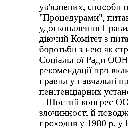
ув'язнених, способи 
"Процедурами", пита
удосконалення Прави
діючий Комітет з пит
боротьби з нею як ст
Соціальної Ради ООН
рекомендації про вк
правил у навчальні п
пенітенціарних устан
Шостий конгрес ООН
злочинності й повод
проходив у 1980 р. у 