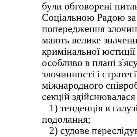
були обговорені пита
Соціальною Радою за 
попередження злочинн
мають велике значенн
кримінальної юстиції
особливо в плані з'яс
злочинності і стратег
міжнародного співроб
секцій здійснювалася
1) тенденція в галузі 
подолання;
2) судове пересліду