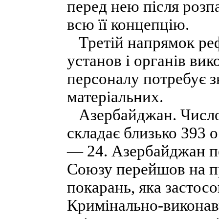
перед нею після розп
всю її концепцію.
Третій напрямок ре
установ і органів ви
персоналу потребує з
матеріальних.
Азербайджан. Число 
складає близько 393 
— 24. Азербайджан п
Союзу перейшов на п
покарань, яка застосо
Кримінально-виконав