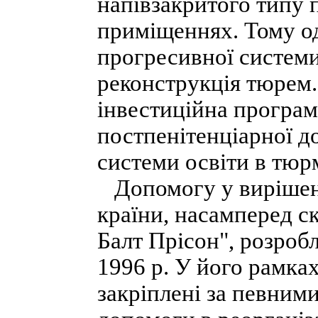
напівзакритого типу 
приміщеннях. Тому о
прогресивної системи
реконструкція тюрем.
інвестиційна програм
постпенітенціарної д
системи освіти в тюр
Допомогу у вирішенн
країни, насамперед с
Балт Прісон", розроб
1996 р. У його рамка
закріплені за певним