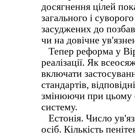
досягнення цілей пок
загального і суворог
засуджених до позбав
чи на довічне ув'язне
Тепер реформа у Вірм
реалізації. Як всеося
включати застосуван
стандартів, відповідн
змінюючи при цьому 
систему.
Естонія. Число ув'яз
осіб. Кількість пені