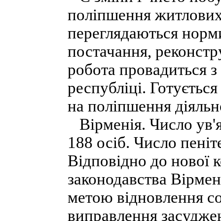
поліпшення житлових
переглядаються норми
постачання, реконст
робота провадиться з
республіці. Готуєтьс
на поліпшення діяльн
Вірменія. Число ув'я
188 осіб. Число пені
Відповідно до нової 
законодавства Вірмен
метою відновлення со
виправлення засуджен