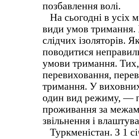
позбавлення волі.
На сьогодні в усіх м
види умов тримання. 
слідчих ізоляторів. 
поводитися неправиль
умови тримання. Тих,
перевиховання, перев
тримання. У виховних
один вид режиму, — п
проживання за межами
звільнення і влаштув
Туркменістан. З 1 сі