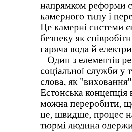
напрямком реформи с
камерного типу і пере
Це камерні системи є
безпеку як співробітн
гаряча вода й електр
Один з елементів ре
соціальної служби у 
слова, як "виховання"
Естонська концепція 
можна переробити, щ
це, швидше, процес н
тюрмі людина одержит