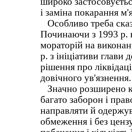
широко застосовуєтьс
і заміна покарання м
Особливо треба сказа
Починаючи з 1993 р.
мораторій на виконан
р. з ініціативи глав
рішення про ліквідац
довічного ув'язнення.
Значно розширено кол
багато заборон і пра
направляти й одержу
обмеження і без ценз