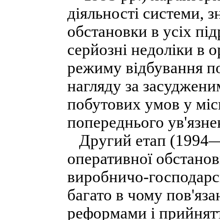
діяльності системи, 
обстановки в усіх під
серйозні недоліки в 
режиму відбування по
нагляду за засуджени
побутових умов у міс
попереднього ув'язне
Другий етап (1994—19
оперативної обстанов
виробничо-господарськ
багато в чому пов'яз
реформами і прийнят