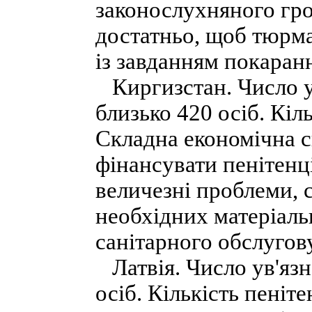
законослухняного гро
достатньо, щоб тюрма
із завданням покаран
Киргизстан. Число у
близько 420 осіб. Кіл
Складна економічна с
фінансувати пенітенц
величезні проблеми, 
необхідних матеріаль
санітарного обслугов
Латвія. Число ув'язн
осіб. Кількість пені