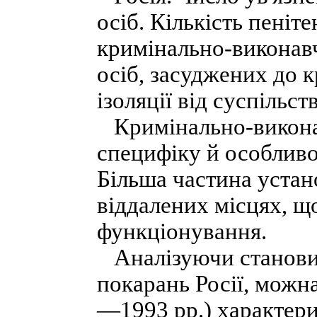
осіб. Кількість пеніт
кримінально-виконавч
осіб, засуджених до 
ізоляції від суспільств
Кримінально-виконав
специфіку й особливос
Більша частина устан
віддалених місцях, що
функціонування.
Аналізуючи станови
покарань Росії, можн
—1993 рр.) характериз