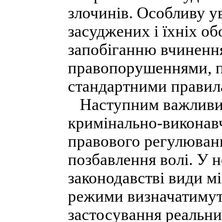
злочинів. Особливу у
засуджених і їхніх об
запобіганню вчинення
правопорушеннями, п
стандартними правил
Наступним важливи
кримінально-виконавч
правового регулюванн
позбавлення волі. У
законодавстві види мі
режими визначатимут
застосування реальни