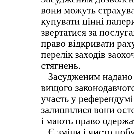
вони можуть страхуват
купувати цінні папери
звертатися за послуга
право відкривати рах
перелік заходів заохо
стягнень.
Засудженим надано п
вищого законодавчого
участь у референдумі
залишилися вони осто
і мають право одержа
Є зміни і чисто побу