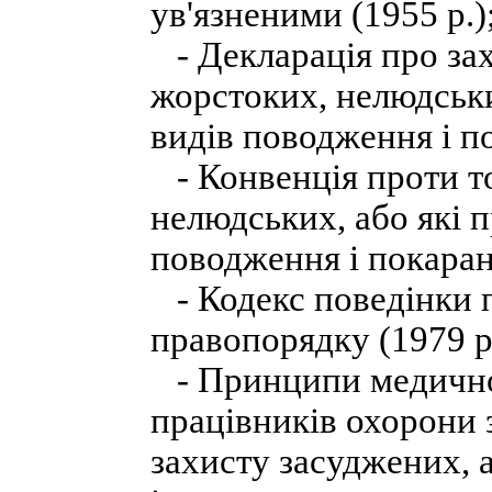
ув'язненими (1955 р.)
- Декларація про захи
жорстоких, нелюдськи
видів поводження і по
- Конвенція проти т
нелюдських, або які 
поводження і покаранн
- Кодекс поведінки 
правопорядку (1979 р.
- Принципи медичної 
працівників охорони з
захисту засуджених, а