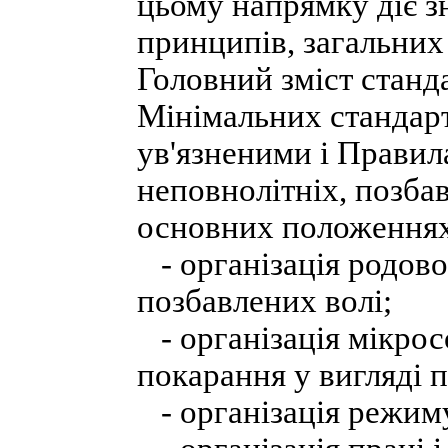
цьому напрямку діє з
принципів, загальних
Головний зміст станда
Мінімальних стандар
ув'язненими і Правил
неповнолітніх, позба
основних положеннях,
- організація родової
позбавлених волі;
- організація мікрос
покарання у вигляді п
- організація режиму