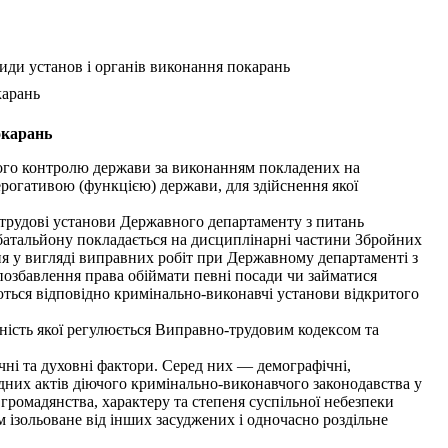
иди установ і органів виконання покарань
карань
окарань
ного контролю держави за виконанням покладених на
огативою (функцією) держави, для здійснення якої
-трудові установи Державного департаменту з питань
батальйону покладається на дисциплінарні частини Збройних
я у вигляді виправних робіт при Державному департаменті з
позбавлення права обіймати певні посади чи займатися
ються відповідно кримінально-виконавчі установи відкритого
ність якої регулюється Виправно-трудовим кодексом та
чні та духовні фактори. Серед них — демографічні,
дних актів діючого кримінально-виконавчого законодавства у
 громадянства, характеру та степеня суспільної небезпеки
 ізольоване від інших засуджених і одночасно роздільне