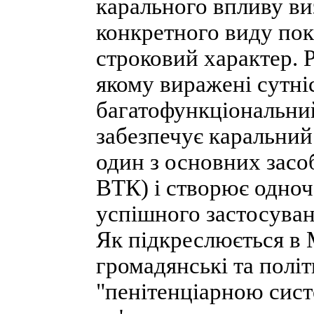
карального впливу в
конкретного виду пок
строковий характер. 
якому виражені сутніс
багатофункціональний
забезпечує каральний
один з основних засо
ВТК) і створює одноч
успішного застосуван
Як підкреслюється в
громадянські та політи
"пенітенціарною сис