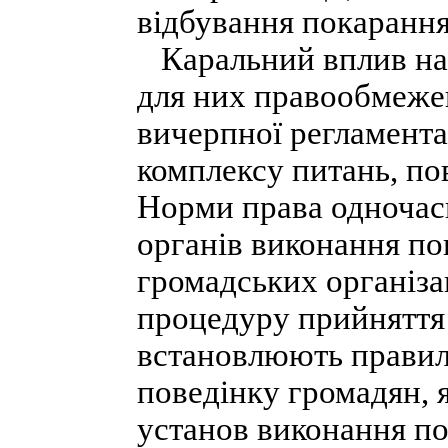
відбування покаранн
Каральний вплив на 
для них правообмеже
вичерпної регламента
комплексу питань, по
Норми права одночас
органів виконання по
громадських організа
процедуру прийняття
встановлюють правил
поведінку громадян, 
установ виконання по