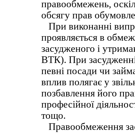
правообмежень, оскі
обсягу прав обумовле
При виконанні випра
проявляється в обмеж
засудженого і утрима
ВТК). При засудженні
певні посади чи займ
вплив полягає у звіль
позбавлення його пр
професійної діяльнос
тощо.
Правообмеження зас