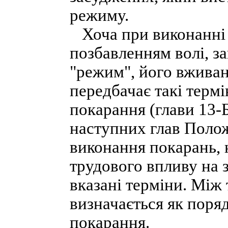
режиму.
Хоча при виконанні п
позбавленням волі, з
"режим", його вживан
передбачає такі термі
покарання (глави 13-Б, 
наступних глав Поло
виконання покарань, 
трудового впливу на 
вказані терміни. Між
визначається як поря
покарання.