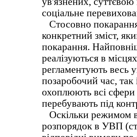
ув'язнених, суттєвою
соціальне перевихова
Стосовно покарання
конкретний зміст, як
покарання. Найповні
реалізуються в місцях
регламентують весь у
позаробочий час, так 
охоплюють всі сфери 
перебувають під конт
Оскільки режимом ви
розпорядок в УВП (ст