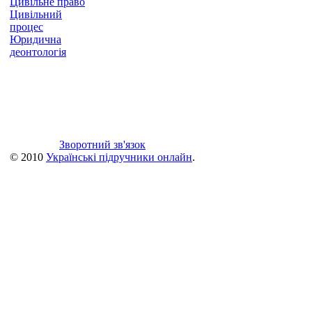
Цивільне право
Цивільний
процес
Юридична
деонтологія
Зворотний зв'язок
© 2010
Українські підручники онлайн
.